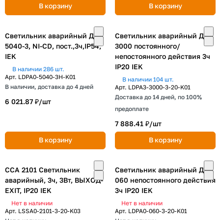
В корзину
В корзину
Светильник аварийный ДПА
Светильник аварийный ДПА
5040-3, NI-CD, пост.,3ч,IP54,
3000 постоянного/
IEK
непостоянного действия 3ч
IP20 IEK
В наличии 286 шт.
Арт.
LDPA0-5040-3H-K01
В наличии 104 шт.
В наличии, доставка до 4 дней
Арт.
LDPA3-3000-3-20-K01
Доставка до 14 дней, по 100%
6 021.87 ₽/
шт
предоплате
7 888.41 ₽/
шт
В корзину
В корзину
ССА 2101 Светильник
Светильник аварийный ДПА
аварийный, 3ч, 3Вт, ВЫХОД-
060 непостоянного действия
EXIT, IP20 IEK
3ч IP20 IEK
Нет в наличии
Нет в наличии
Арт.
LSSA0-2101-3-20-K03
Арт.
LDPA0-060-3-20-K01