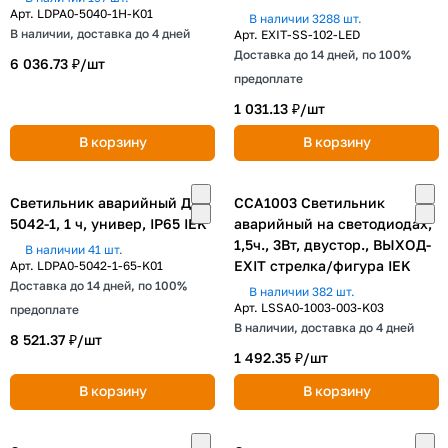
Арт.
LDPA0-5040-1H-K01
В наличии 3288 шт.
В наличии, доставка до 4 дней
Арт.
EXIT-SS-102-LED
Доставка до 14 дней, по 100%
6 036.73 ₽/
шт
предоплате
1 031.13 ₽/
шт
В корзину
В корзину
Светильник аварийный ДПА
ССА1003 Светильник
5042-1, 1 ч, универ, IP65 IEK
аварийный на светодиодах,
1,5ч., 3Вт, двустор., ВЫХОД-
В наличии 41 шт.
EXIT стрелка/фигура IEK
Арт.
LDPA0-5042-1-65-K01
Доставка до 14 дней, по 100%
В наличии 382 шт.
Арт.
LSSA0-1003-003-K03
предоплате
В наличии, доставка до 4 дней
8 521.37 ₽/
шт
1 492.35 ₽/
шт
В корзину
В корзину