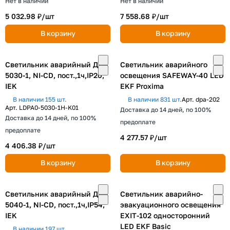
Нет в наличии
Нет в наличии
5 032.98 ₽/
шт
7 558.68 ₽/
шт
В корзину
В корзину
Светильник аварийный ДПА
Светильник аварийного
5030-1, NI-CD, пост.,1ч,IP20,
освещения SAFEWAY-40 LED
IEK
EKF Proxima
В наличии 155 шт.
В наличии 831 шт.
Арт.
dpa-202
Арт.
LDPA0-5030-1H-K01
Доставка до 14 дней, по 100%
Доставка до 14 дней, по 100%
предоплате
предоплате
4 277.57 ₽/
шт
4 406.38 ₽/
шт
В корзину
В корзину
Светильник аварийный ДПА
Светильник аварийно-
5040-1, NI-CD, пост.,1ч,IP54,
эвакуационного освещения
IEK
EXIT-102 односторонний
LED EKF Basic
В наличии 197 шт.