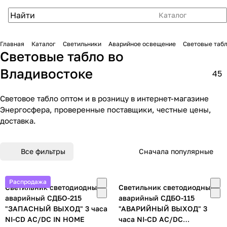
Каталог
Главная
Каталог
Светильники
Аварийное освещение
Световые таб
Световые табло во
Владивостоке
45
Световое табло оптом и в розницу в интернет-магазине
Энергосфера, проверенные поставщики, честные цены,
доставка.
Все фильтры
Сначала популярные
Распродажа
Светильник светодиодный
Светильник светодиодный
аварийный СДБО-215
аварийный СДБО-115
"ЗАПАСНЫЙ ВЫХОД" 3 часа
"АВАРИЙНЫЙ ВЫХОД" 3
NI-CD AC/DC IN HOME
часа NI-CD AC/DC