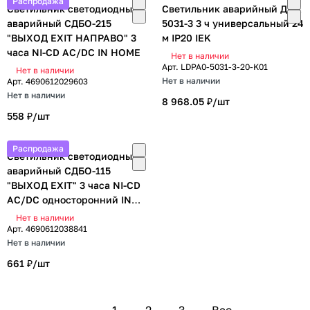
Распродажа
Светильник светодиодный
Светильник аварийный ДПА
аварийный СДБО-215
5031-3 3 ч универсальный 24
"ВЫХОД EXIT НАПРАВО" 3
м IP20 IEK
часа NI-CD AC/DC IN HOME
Нет в наличии
Арт.
LDPA0-5031-3-20-K01
Нет в наличии
Нет в наличии
Арт.
4690612029603
Нет в наличии
8 968.05 ₽/
шт
558 ₽/
шт
Распродажа
Светильник светодиодный
аварийный СДБО-115
"ВЫХОД EXIT" 3 часа NI-CD
AC/DC односторонний IN
HOME
Нет в наличии
Арт.
4690612038841
Нет в наличии
661 ₽/
шт