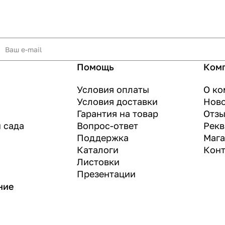
Помощь
Ком
Условия оплаты
О ко
Условия доставки
Нов
Гарантия на товар
Отз
и сада
Вопрос-ответ
Рекв
Поддержка
Маг
Каталоги
Конт
Листовки
Презентации
ние