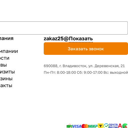
пания
zakaz25@
Показать
Заказать звонок
мпании
ости
ывы
690088, г. Владивосток, yл. Деревенская, 21
изиты
Пн-Пт: 8:00-18:00 Сб: 9:00-17:00 Вс: выходной
азины
акты