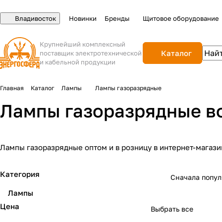
Владивосток
Новинки
Бренды
Щитовое оборудование
Крупнейший комплексный
Каталог
поставщик электротехнической
и кабельной продукции
Главная
Каталог
Лампы
Лампы газоразрядные
Лампы газоразрядные в
Лампы газоразрядные оптом и в розницу в интернет-магази
Категория
Сначала попу
Лампы
Цена
Выбрать все