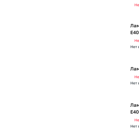
Не
Лам
Е40
Не
Нет 
Лам
Не
Нет 
Лам
Е40
Не
Нет 