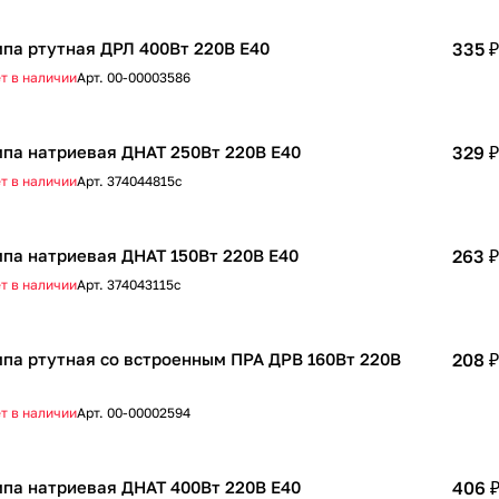
па ртутная ДРЛ 400Вт 220В Е40
335 ₽
т в наличии
Арт.
00-00003586
па натриевая ДНАТ 250Вт 220В Е40
329 ₽
т в наличии
Арт.
374044815с
па натриевая ДНАТ 150Вт 220В Е40
263 ₽
т в наличии
Арт.
374043115с
па ртутная со встроенным ПРА ДРВ 160Вт 220В
208 ₽
т в наличии
Арт.
00-00002594
па натриевая ДНАТ 400Вт 220В Е40
406 