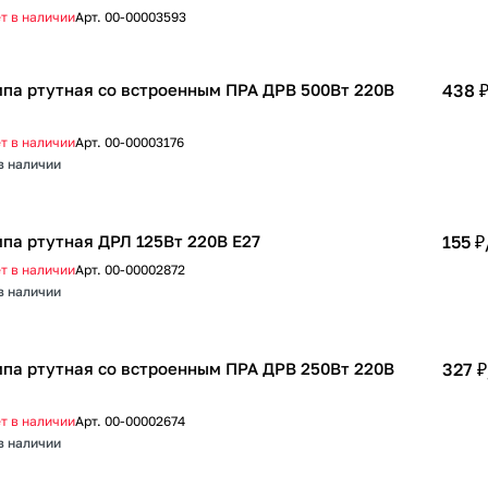
т в наличии
Арт.
00-00003593
па ртутная со встроенным ПРА ДРВ 500Вт 220В
438 
т в наличии
Арт.
00-00003176
в наличии
па ртутная ДРЛ 125Вт 220В Е27
155 ₽
т в наличии
Арт.
00-00002872
в наличии
па ртутная со встроенным ПРА ДРВ 250Вт 220В
327 ₽
т в наличии
Арт.
00-00002674
в наличии