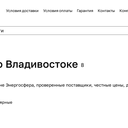
Условия доставки
Условия оплаты
Гарантия
Контакты
Ком
о Владивостоке
8
не Энергосфера, проверенные поставщики, честные цены, д
лярные