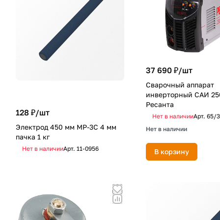
37 690 ₽/
шт
Сварочный аппарат
инверторный САИ 2
Ресанта
128 ₽/
шт
Нет в наличии
Арт.
65/3
Электрод 450 мм MP-3C 4 мм
Нет в наличии
пачка 1 кг
Нет в наличии
Арт.
11-0956
В корзину