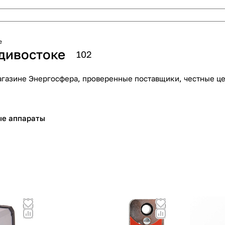
е
дивостоке
102
агазине Энергосфера, проверенные поставщики, честные це
ые аппараты