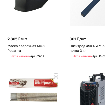
2 805 ₽/
шт
301 ₽/
шт
Маска сварочная МС-2
Электрод 450 мм MP-
Ресанта
пачка 3 кг
Нет в наличии
Арт.
65/14
Нет в наличии
Арт.
11-0