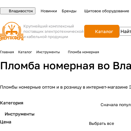
Владивосток
Новинки
Бренды
Щитовое оборудование
Крупнейший комплексный
Каталог
поставщик электротехнической
и кабельной продукции
Главная
Каталог
Инструменты
Пломба номерная
Пломба номерная во Вл
Пломбы номерные оптом и в розницу в интернет-магазине 
Категория
Сначала попу
Инструменты
Цена
Выбрать все