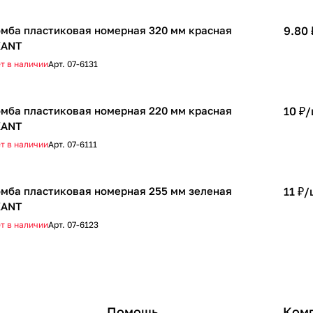
мба пластиковая номерная 320 мм красная
9.80 
XANT
т в наличии
Арт.
07-6131
мба пластиковая номерная 220 мм красная
10 ₽/
XANT
т в наличии
Арт.
07-6111
мба пластиковая номерная 255 мм зеленая
11 ₽/
XANT
т в наличии
Арт.
07-6123
Помощь
Ком