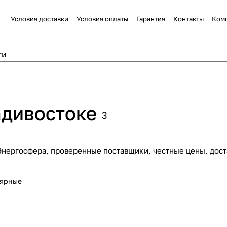
Условия доставки
Условия оплаты
Гарантия
Контакты
Ком
адивостоке
3
Энергосфера, проверенные поставщики, честные цены, дост
лярные