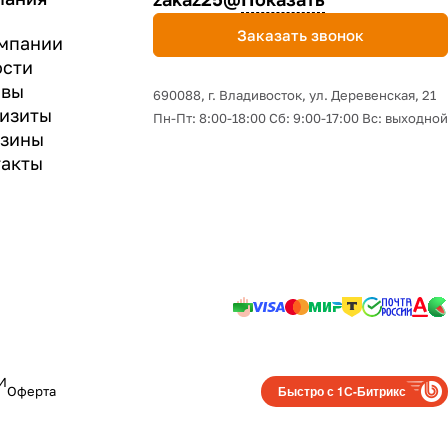
Заказать звонок
мпании
ости
ывы
690088, г. Владивосток, yл. Деревенская, 21
изиты
Пн-Пт: 8:00-18:00 Сб: 9:00-17:00 Вс: выходной
азины
акты
И
Быстро с 1С-Битрикс
Оферта