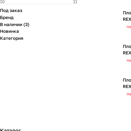
Под заказ
Пло
Бренд
RE
В наличии
(
3
)
Не
Новинка
Категория
Пло
RE
Не
Пло
RE
Не
Каталог