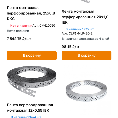
Лента монтажная
Лента монтажная
перфорированная, 25х0,8
перфорированная 20х1,0
DKC
IEK
Нет в наличии
Арт.
CM610050
В наличии 1775 шт.
Нет в наличии
Арт.
CLP1M-LP-20-2
7 542.75 ₽/
шт
В наличии, доставка до 4 дней
98.15 ₽/
м
В корзину
В корзину
Лента перфорированная
монтажная 12х0,55 IEK
В наличии 13474 шт.