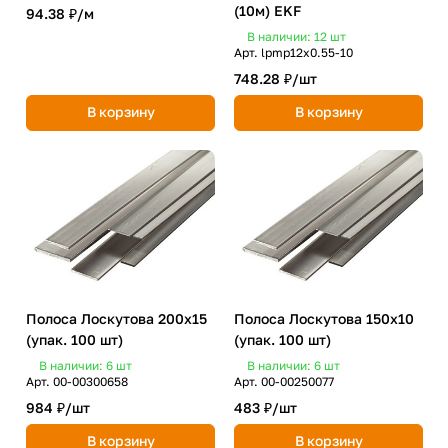
(10м) EKF
94.38 ₽/
м
В наличии: 12
шт
Арт.
lpmp12x0.55-10
748.28 ₽/
шт
В корзину
В корзину
Полоса Лоскутова 200х15
Полоса Лоскутова 150х10
(упак. 100 шт)
(упак. 100 шт)
В наличии: 6
шт
В наличии: 6
шт
Арт.
00-00300658
Арт.
00-00250077
984 ₽/
шт
483 ₽/
шт
В корзину
В корзину