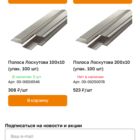
Полоса Лоскутова 100х10
Полоса Лоскутова 200х10
(упак. 100 шт)
(упак. 100 шт)
В наличии: 5
шт
Нет в наличии
Арт.
00-00016546
Арт.
00-00250078
308 ₽/
шт
523 ₽/
шт
В корзину
Подписаться
на новости и акции