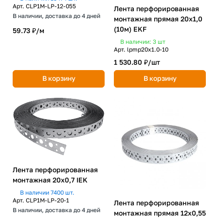
Арт.
CLP1M-LP-12-055
Лента перфорированная
В наличии, доставка до 4 дней
монтажная прямая 20х1,0
(10м) EKF
59.73 ₽/
м
В наличии: 3
шт
Арт.
lpmp20x1.0-10
1 530.80 ₽/
шт
В корзину
В корзину
Лента перфорированная
монтажная 20х0,7 IEK
В наличии 7400 шт.
Арт.
CLP1M-LP-20-1
Лента перфорированная
В наличии, доставка до 4 дней
монтажная прямая 12х0,55