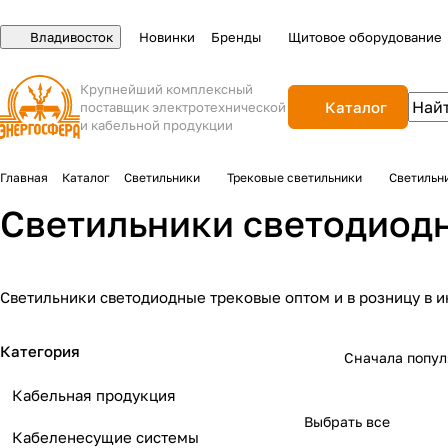
Владивосток
Новинки
Бренды
Щитовое оборудование
Крупнейший комплексный
Каталог
поставщик электротехнической
и кабельной продукции
Главная
Каталог
Светильники
Трековые светильники
Светильн
Светильники светодиод
Светильники светодиодные трековые оптом и в розницу в и
Категория
Сначала попу
Кабельная продукция
Выбрать все
Кабеленесущие системы