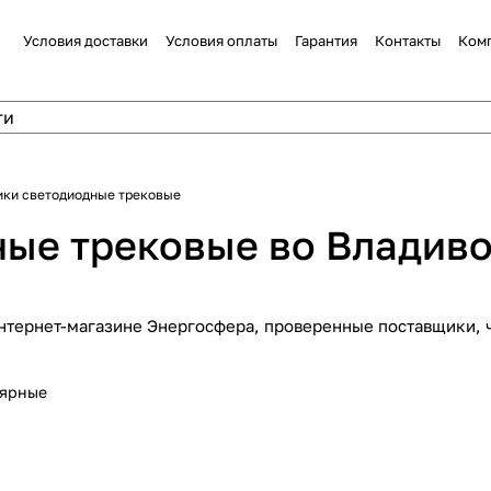
Условия доставки
Условия оплаты
Гарантия
Контакты
Ком
ики светодиодные трековые
ные трековые во Владив
нтернет-магазине Энергосфера, проверенные поставщики, ч
лярные