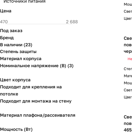
Источники питания
Мощ
Цена
Свет
Цвет
Под заказ
Бренд
Све
В наличии
(
23
)
пов
чер
Степень защиты
Материал корпуса
Не
Номинальное напряжение (В) (3)
Сте
Мат
Цвет корпуса
Мощ
Подходит для крепления на
Свет
потолке
Цвет
Подходит для монтажа на стену
Материал плафона/рассеивателя
Све
пов
Мощность (Вт)
465