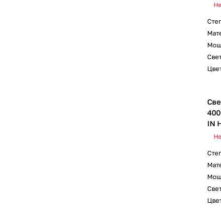
Не
Сте
Мат
Мощ
Свет
Цвет
Све
400
IN 
Не
Сте
Мат
Мощ
Свет
Цвет