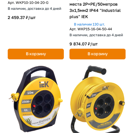
Арт.
WKP10-10-04-20-G
места 2P+PE/50метров
В наличии, доставка до 4 дней
3х1,5мм2 IP44 "Industrial
plus" IEK
2 459.37 ₽/
шт
В наличии 130 шт.
Арт.
WKP15-16-04-50-44
В наличии, доставка до 4 дней
9 874.07 ₽/
шт
В корзину
В корзину