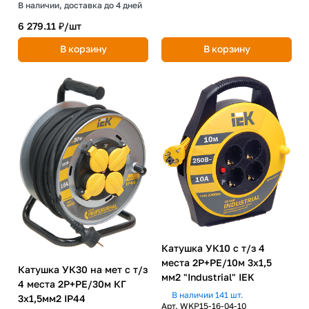
В наличии, доставка до 4 дней
6 279.11 ₽/
шт
В корзину
В корзину
Катушка УК10 с т/з 4
места 2P+PE/10м 3х1,5
Катушка УК30 на мет с т/з
мм2 "Industrial" IEK
4 места 2P+PE/30м КГ
В наличии 141 шт.
3х1,5мм2 IP44
Арт.
WKP15-16-04-10