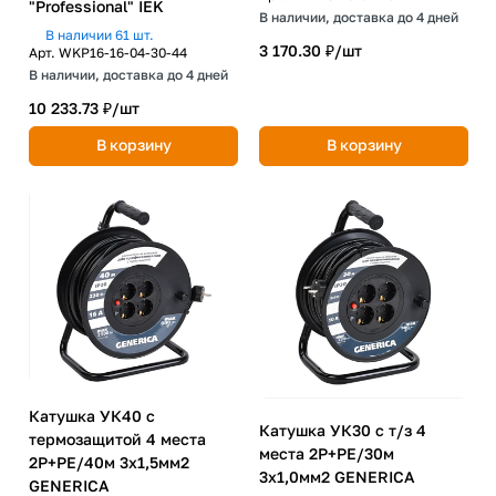
"Professional" IEK
В наличии, доставка до 4 дней
В наличии 61 шт.
3 170.30 ₽/
шт
Арт.
WKP16-16-04-30-44
В наличии, доставка до 4 дней
10 233.73 ₽/
шт
В корзину
В корзину
Катушка УК40 с
Катушка УК30 с т/з 4
термозащитой 4 места
места 2P+PE/30м
2P+PE/40м 3х1,5мм2
3х1,0мм2 GENERICA
GENERICA