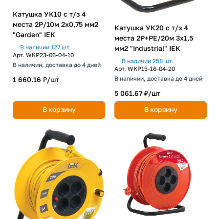
Катушка УК10 с т/з 4
места 2Р/10м 2х0,75 мм2
Катушка УК20 с т/з 4
"Garden" IEK
места 2P+PE/20м 3х1,5
В наличии 127 шт.
мм2 "Industrial" IEK
Арт.
WKP23-06-04-10
В наличии 258 шт.
В наличии, доставка до 4 дней
Арт.
WKP15-16-04-20
В наличии, доставка до 4 дней
1 660.16 ₽/
шт
5 061.67 ₽/
шт
В корзину
В корзину