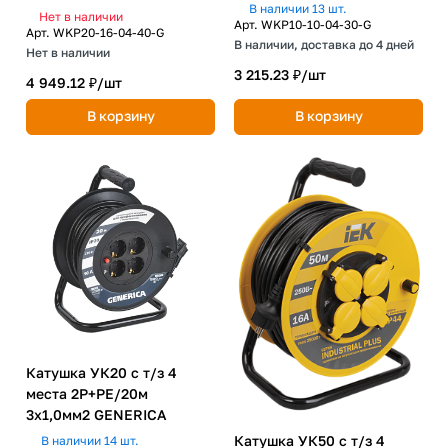
В наличии 13 шт.
Нет в наличии
Арт.
WKP10-10-04-30-G
Арт.
WKP20-16-04-40-G
В наличии, доставка до 4 дней
Нет в наличии
3 215.23 ₽/
шт
4 949.12 ₽/
шт
В корзину
В корзину
Катушка УК20 с т/з 4
места 2P+PE/20м
3х1,0мм2 GENERICA
Катушка УК50 с т/з 4
В наличии 14 шт.