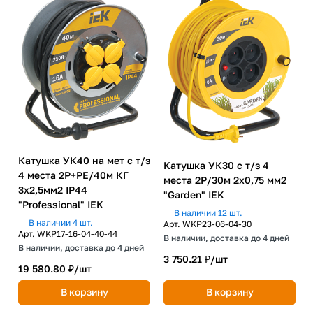
Катушка УК40 на мет с т/з
Катушка УК30 с т/з 4
4 места 2P+PE/40м КГ
места 2P/30м 2х0,75 мм2
3х2,5мм2 IP44
"Garden" IEK
"Professional" IEK
В наличии 12 шт.
В наличии 4 шт.
Арт.
WKP23-06-04-30
Арт.
WKP17-16-04-40-44
В наличии, доставка до 4 дней
В наличии, доставка до 4 дней
3 750.21 ₽/
шт
19 580.80 ₽/
шт
В корзину
В корзину