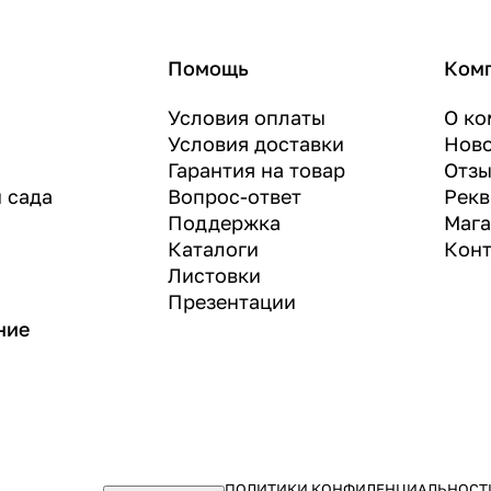
Помощь
Ком
Условия оплаты
О ко
Условия доставки
Нов
Гарантия на товар
Отз
и сада
Вопрос-ответ
Рекв
Поддержка
Маг
Каталоги
Конт
Листовки
Презентации
ние
ПОЛИТИКИ КОНФИДЕНЦИАЛЬНОСТ