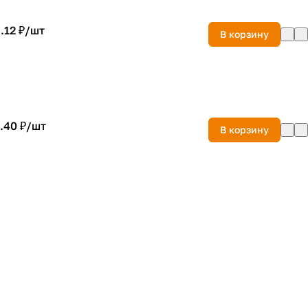
.12 ₽/
шт
В корзину
.40 ₽/
шт
В корзину