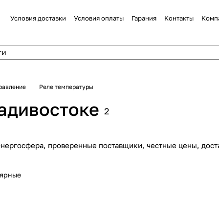
Условия доставки
Условия оплаты
Гарания
Контакты
Комп
равление
Реле температуры
адивостоке
2
Энергосфера, проверенные поставщики, честные цены, дост
лярные