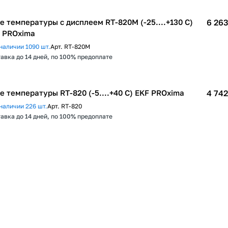
е температуры с дисплеем RT-820M (-25....+130 С)
6 263
 PROxima
наличии 1090 шт.
Арт.
RT-820M
авка до 14 дней, по 100% предоплате
Реле температуры RT-820 (-5....+40 С) EKF PROxima
4 742
наличии 226 шт.
Арт.
RT-820
авка до 14 дней, по 100% предоплате