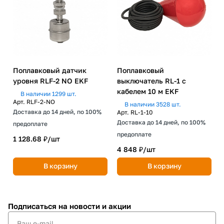
Поплавковый датчик
Поплавковый
уровня RLF-2 NO EKF
выключатель RL-1 с
кабелем 10 м EKF
В наличии 1299 шт.
Арт.
RLF-2-NO
В наличии 3528 шт.
Доставка до 14 дней, по 100%
Арт.
RL-1-10
Доставка до 14 дней, по 100%
предоплате
предоплате
1 128.68 ₽/
шт
4 848 ₽/
шт
В корзину
В корзину
Подписаться
на новости и акции