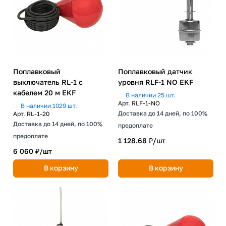
Поплавковый
Поплавковый датчик
выключатель RL-1 с
уровня RLF-1 NO EKF
кабелем 20 м EKF
В наличии 25 шт.
Арт.
RLF-1-NO
В наличии 1029 шт.
Доставка до 14 дней, по 100%
Арт.
RL-1-20
Доставка до 14 дней, по 100%
предоплате
предоплате
1 128.68 ₽/
шт
6 060 ₽/
шт
В корзину
В корзину