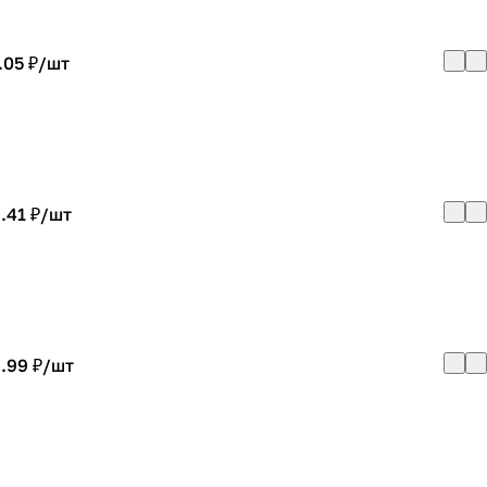
.05 ₽/
шт
.41 ₽/
шт
.99 ₽/
шт