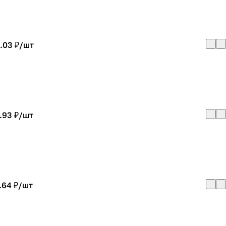
.03 ₽/
шт
.93 ₽/
шт
.64 ₽/
шт