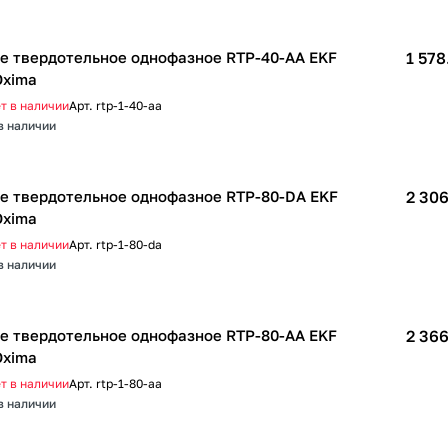
е твердотельное однофазное RTP-40-AA EKF
1 578
xima
т в наличии
Арт.
rtp-1-40-aa
в наличии
е твердотельное однофазное RTP-80-DA EKF
2 306
xima
т в наличии
Арт.
rtp-1-80-da
в наличии
е твердотельное однофазное RTP-80-AA EKF
2 366
xima
т в наличии
Арт.
rtp-1-80-aa
в наличии