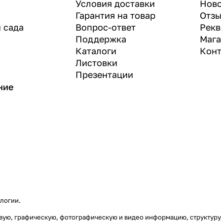
Условия доставки
Нов
Гарантия на товар
Отз
и сада
Вопрос-ответ
Рекв
Поддержка
Маг
Каталоги
Конт
Листовки
Презентации
ние
ологии
.
стовую, графическую, фотографическую и видео информацию, структу