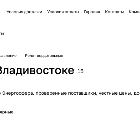
Условия доставки
Условия оплаты
Гарания
Контакты
Комп
равление
Реле твердотельные
Владивостоке
15
е Энергосфера, проверенные поставщики, честные цены, до
лярные