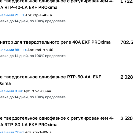
е твердотельное однофазное с регулированием 4-
1 722
А RTP-40-LA EKF PROxima
наличии 21 шт.
Арт.
rtp-1-40-la
авка до 14 дней, по 100% предоплате
иатор для твердотельного реле 40А EKF PROxima
702.5
наличии 881 шт.
Арт.
rad-rtp-40
авка до 14 дней, по 100% предоплате
е твердотельное однофазное RTP-60-AA EKF
2 028
xima
наличии 9 шт.
Арт.
rtp-1-60-aa
авка до 14 дней, по 100% предоплате
е твердотельное однофазное с регулированием 4-
2 520
А RTP-80-LA EKF PROxima
наличии 77 шт.
Арт.
rtp-1-80-la