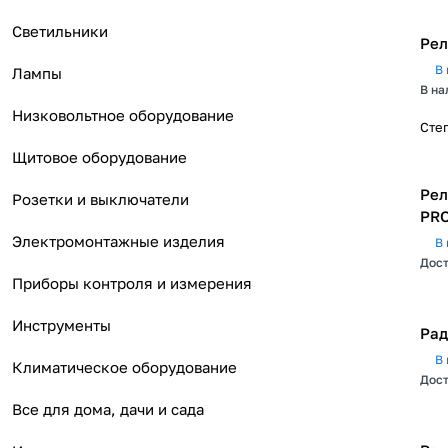
Светильники
Рел
В 
Лампы
В на
Низковольтное оборудование
Сте
Щитовое оборудование
Рел
Розетки и выключатели
PRO
Электромонтажные изделия
В 
Дост
Приборы контроля и измерения
Инструменты
Рад
В 
Климатическое оборудование
Дост
Все для дома, дачи и сада