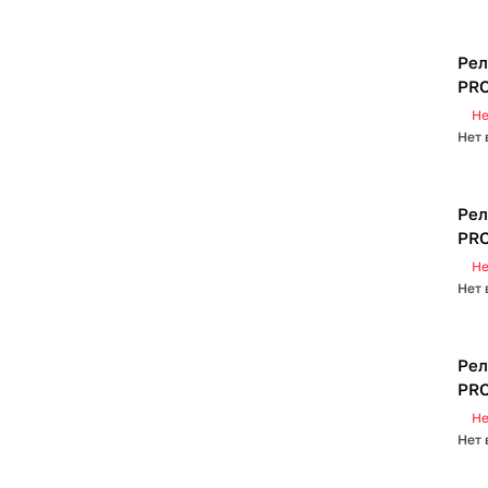
Рел
PRO
Не
Нет 
Рел
PRO
Не
Нет 
Рел
PRO
Не
Нет 