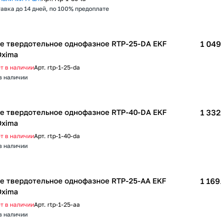
авка до 14 дней, по 100% предоплате
е твердотельное однофазное RTP-25-DA EKF
1 049
xima
т в наличии
Арт.
rtp-1-25-da
в наличии
е твердотельное однофазное RTP-40-DA EKF
1 332
xima
т в наличии
Арт.
rtp-1-40-da
в наличии
е твердотельное однофазное RTP-25-AA EKF
1 169
xima
т в наличии
Арт.
rtp-1-25-aa
в наличии