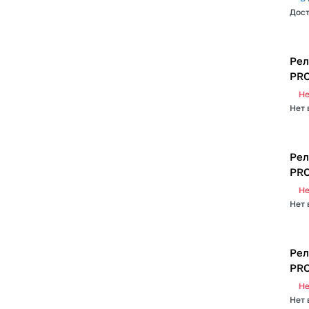
Дост
Рел
PRO
Не
Нет 
Рел
PRO
Не
Нет 
Рел
PRO
Не
Нет 