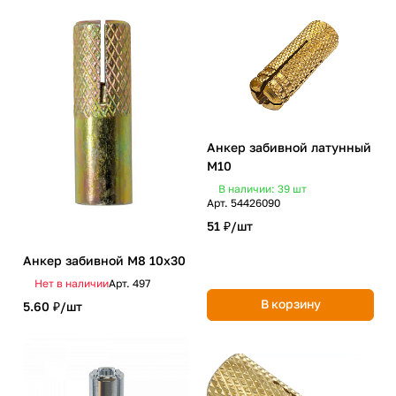
Анкер забивной латунный
М10
В наличии: 39
шт
Арт.
54426090
51 ₽/
шт
Анкер забивной М8 10х30
Нет в наличии
Арт.
497
В корзину
5.60 ₽/
шт