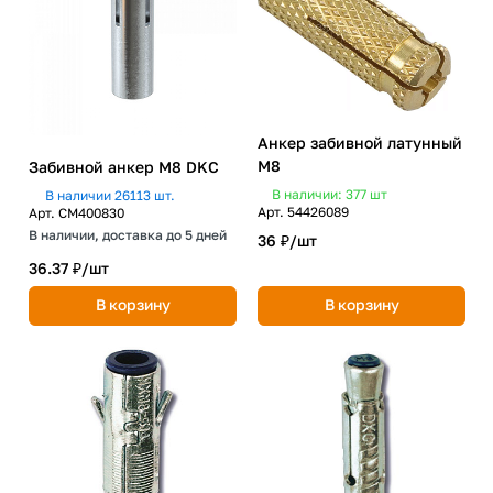
Анкер забивной латунный
М8
Забивной анкер М8 DKC
В наличии: 377
шт
В наличии 26113 шт.
Арт.
54426089
Арт.
CM400830
В наличии, доставка до 5 дней
36 ₽/
шт
36.37 ₽/
шт
В корзину
В корзину