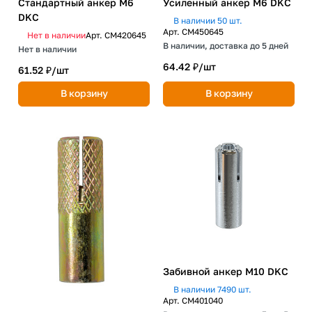
Стандартный анкер М6
Усиленный анкер М6 DKC
DKC
В наличии 50 шт.
Арт.
CM450645
Нет в наличии
Арт.
CM420645
В наличии, доставка до 5 дней
Нет в наличии
64.42 ₽/
шт
61.52 ₽/
шт
В корзину
В корзину
Забивной анкер М10 DKC
В наличии 7490 шт.
Арт.
CM401040