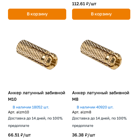
112.61 ₽/
шт
В корзину
В корзину
Анкер латунный забивной
Анкер латунный забивной
М10
М8
В наличии 18052 шт.
В наличии 40920 шт.
Арт.
alzm10
Арт.
alzm8
Доставка до 14 дней, по 100%
Доставка до 14 дней, по 100%
предоплате
предоплате
66.51 ₽/
шт
36.38 ₽/
шт