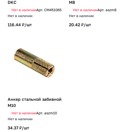
DKC
М8
Нет в наличии
Арт.
CM451065
Нет в наличии
Арт.
aszm8
Нет в наличии
Нет в наличии
116.44 ₽/
шт
20.42 ₽/
шт
Анкер стальной забивной
М10
Нет в наличии
Арт.
aszm10
Нет в наличии
34.37 ₽/
шт