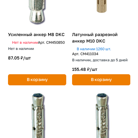
Усиленный анкер М8 DKC
Латунный разрезной
анкер М10 DKC
Нет в наличии
Арт.
CM450850
Нет в наличии
В наличии 1260 шт.
Арт.
CM411034
87.05 ₽/
шт
В наличии, доставка до 5 дней
155.48 ₽/
шт
В корзину
В корзину