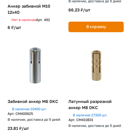
В наличии, доставка до 5 дней
Анкер забивной М10
66.23 ₽/
шт
12х40
Нет в наличии
Арт.
492
В корзину
6 ₽/
шт
Забивной анкер М6 DKC
Латунный разрезной
анкер М8 DKC
В наличии 10400 шт.
Арт.
CM400625
В наличии 27300 шт.
В наличии, доставка до 5 дней
Арт.
CM410831
В наличии, доставка до 5 дней
23.81 ₽/
шт