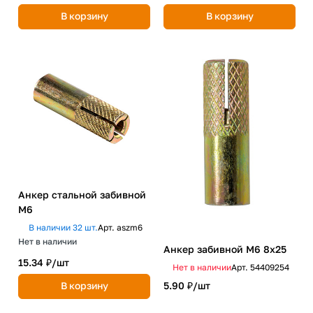
В корзину
В корзину
Анкер стальной забивной
М6
В наличии 32 шт.
Арт.
aszm6
Нет в наличии
Анкер забивной М6 8х25
15.34 ₽/
шт
Нет в наличии
Арт.
54409254
В корзину
5.90 ₽/
шт