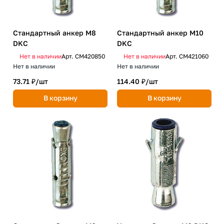
Стандартный анкер М8
Стандартный анкер М10
DKC
DKC
Нет в наличии
Арт.
CM420850
Нет в наличии
Арт.
CM421060
Нет в наличии
Нет в наличии
73.71 ₽/
шт
114.40 ₽/
шт
В корзину
В корзину