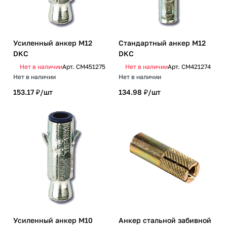
Усиленный анкер М12
Стандартный анкер М12
DKC
DKC
Нет в наличии
Арт.
CM451275
Нет в наличии
Арт.
CM421274
Нет в наличии
Нет в наличии
153.17 ₽/
шт
134.98 ₽/
шт
Усиленный анкер М10
Анкер стальной забивной