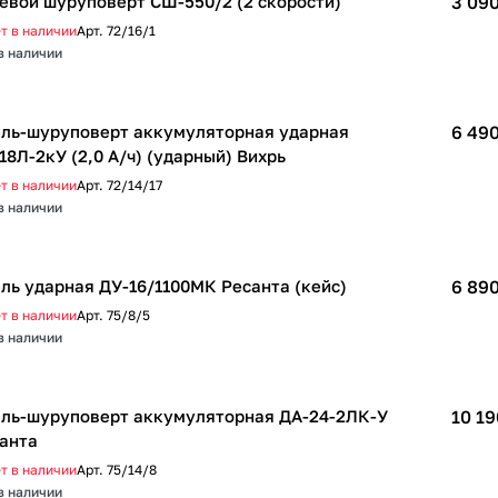
евой шуруповерт СШ-550/2 (2 скорости)
3 090
т в наличии
Арт.
72/16/1
в наличии
ль-шуруповерт аккумуляторная ударная
6 490
18Л-2кУ (2,0 А/ч) (ударный) Вихрь
т в наличии
Арт.
72/14/17
в наличии
ль ударная ДУ-16/1100МК Ресанта (кейс)
6 890
т в наличии
Арт.
75/8/5
в наличии
ль-шуруповерт аккумуляторная ДА-24-2ЛК-У
10 19
анта
т в наличии
Арт.
75/14/8
в наличии