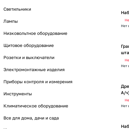
Светильники
Наб
Не
Лампы
Нет 
Низковольтное оборудование
Щитовое оборудование
Гра
шта
Розетки и выключатели
Не
Нет 
Электромонтажные изделия
Приборы контроля и измерения
Дре
А/ч
Инструменты
Не
Климатическое оборудование
Нет 
Все для дома, дачи и сада
Наб