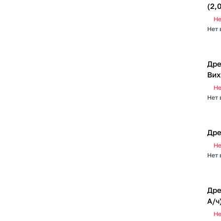
(2,
Не
Нет 
Дре
Вих
Не
Нет 
Дре
Не
Нет 
Дре
А/ч
Не