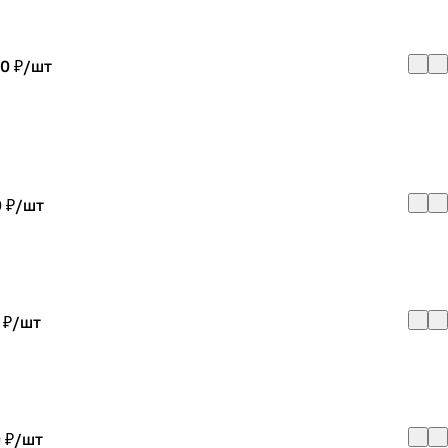
0 ₽/
шт
 ₽/
шт
 ₽/
шт
 ₽/
шт