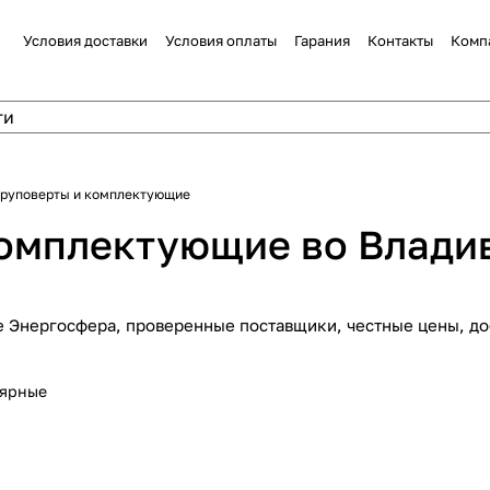
Условия доставки
Условия оплаты
Гарания
Контакты
Комп
уруповерты и комплектующие
комплектующие во Влади
е Энергосфера, проверенные поставщики, честные цены, до
лярные