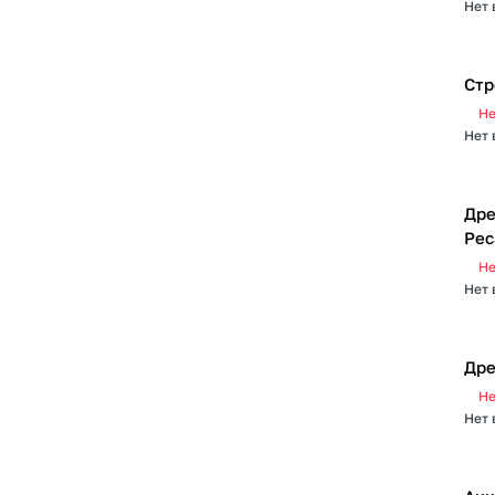
Нет 
Стр
Не
Нет 
Дре
Рес
Не
Нет 
Дре
Не
Нет 