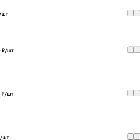
/
шт
 ₽/
шт
 ₽/
шт
/
шт