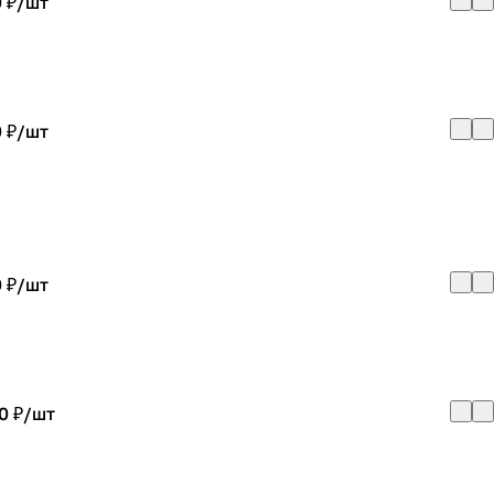
 ₽/
шт
 ₽/
шт
 ₽/
шт
0 ₽/
шт