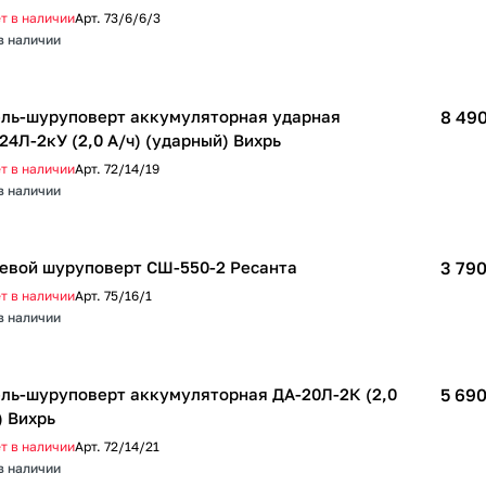
т в наличии
Арт.
73/6/6/3
в наличии
ль-шуруповерт аккумуляторная ударная
8 490
24Л-2кУ (2,0 А/ч) (ударный) Вихрь
т в наличии
Арт.
72/14/19
в наличии
евой шуруповерт СШ-550-2 Ресанта
3 790
т в наличии
Арт.
75/16/1
в наличии
ль-шуруповерт аккумуляторная ДА-20Л-2К (2,0
5 690
) Вихрь
т в наличии
Арт.
72/14/21
в наличии