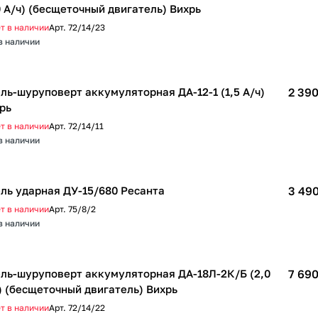
0 А/ч) (бесщеточный двигатель) Вихрь
т в наличии
Арт.
72/14/23
в наличии
ль-шуруповерт аккумуляторная ДА-12-1 (1,5 А/ч)
2 390
рь
т в наличии
Арт.
72/14/11
в наличии
ль ударная ДУ-15/680 Ресанта
3 490
т в наличии
Арт.
75/8/2
в наличии
ль-шуруповерт аккумуляторная ДА-18Л-2К/Б (2,0
7 690
) (бесщеточный двигатель) Вихрь
т в наличии
Арт.
72/14/22