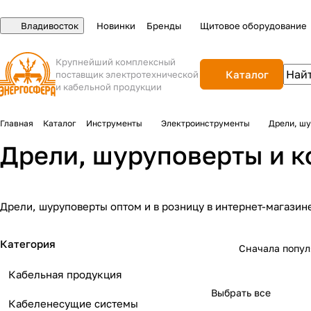
Владивосток
Новинки
Бренды
Щитовое оборудование
Крупнейший комплексный
Каталог
поставщик электротехнической
и кабельной продукции
Главная
Каталог
Инструменты
Электроинструменты
Дрели, ш
Дрели, шуруповерты и 
Дрели, шуруповерты оптом и в розницу в интернет-магазин
Категория
Сначала попу
Кабельная продукция
Выбрать все
Кабеленесущие системы