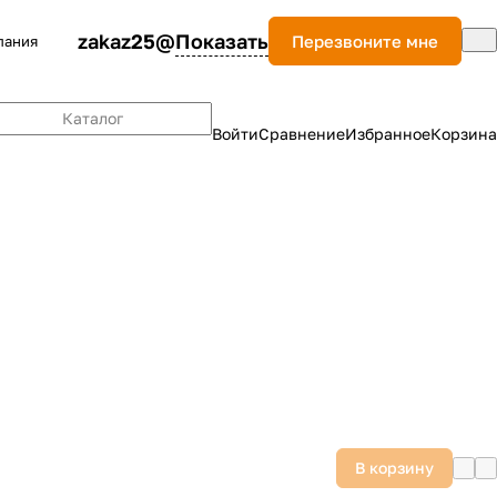
zakaz25@
Показать
Перезвоните мне
пания
Каталог
Войти
Сравнение
Избранное
Корзина
В корзину