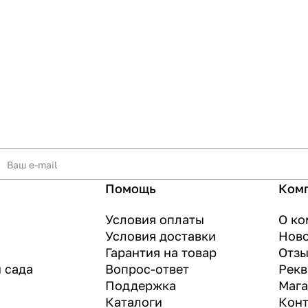
Помощь
Ком
Условия оплаты
О ко
Условия доставки
Нов
Гарантия на товар
Отз
и сада
Вопрос-ответ
Рекв
Поддержка
Маг
Каталоги
Конт