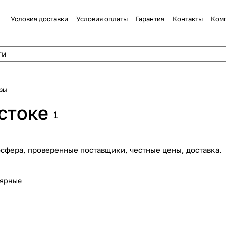
Условия доставки
Условия оплаты
Гарантия
Контакты
Ком
зы
стоке
1
осфера, проверенные поставщики, честные цены, доставка.
лярные