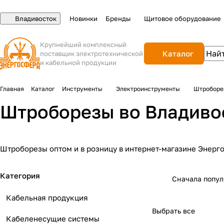
Владивосток
Новинки
Бренды
Щитовое оборудование
Крупнейший комплексный
Каталог
поставщик электротехнической
и кабельной продукции
Главная
Каталог
Инструменты
Электроинструменты
Штроборе
Штроборезы во Владиво
Штроборезы оптом и в розницу в интернет-магазине Энерг
Категория
Сначала попу
Кабельная продукция
Выбрать все
Кабеленесущие системы