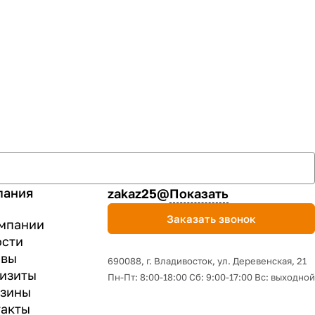
пания
zakaz25@
Показать
Заказать звонок
мпании
ости
ывы
690088, г. Владивосток, yл. Деревенская, 21
изиты
Пн-Пт: 8:00-18:00 Сб: 9:00-17:00 Вс: выходной
азины
акты