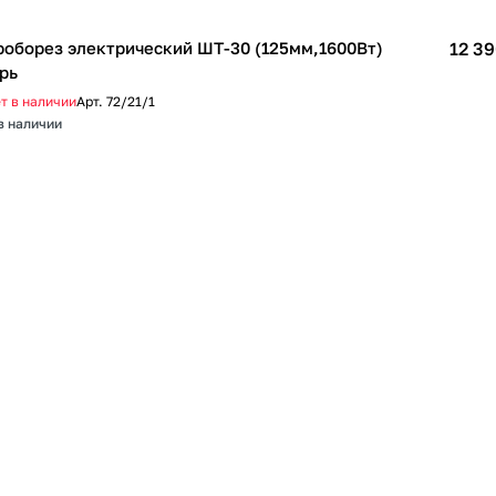
оборез электрический ШТ-30 (125мм,1600Вт)
12 39
рь
т в наличии
Арт.
72/21/1
в наличии