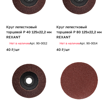
Круг лепестковый
Круг лепестковый
торцевой P 40 125х22,2 мм
торцевой P 80 125х22,2 мм
REXANT
REXANT
Нет в наличии
Арт.
90-0012
Нет в наличии
Арт.
90-0014
40 ₽/
шт
40 ₽/
шт