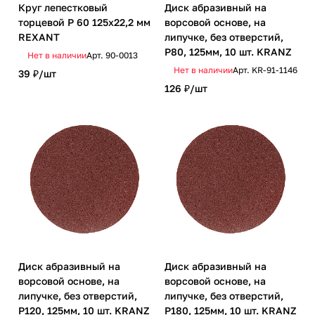
Круг лепестковый
Диск абразивный на
торцевой P 60 125х22,2 мм
ворсовой основе, на
REXANT
липучке, без отверстий,
P80, 125мм, 10 шт. KRANZ
Нет в наличии
Арт.
90-0013
Нет в наличии
Арт.
KR-91-1146
39 ₽/
шт
126 ₽/
шт
Диск абразивный на
Диск абразивный на
ворсовой основе, на
ворсовой основе, на
липучке, без отверстий,
липучке, без отверстий,
P120, 125мм, 10 шт. KRANZ
P180, 125мм, 10 шт. KRANZ