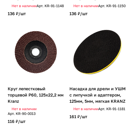
Нет в наличии
Арт.
KR-91-1148
Нет в наличии
Арт.
KR-91-1150
136 ₽/
шт
136 ₽/
шт
Круг лепестковый
Насадка для дрели и УШМ
торцевой P60, 125х22,2 мм
с липучкой и адаптером,
Kranz
125мм, 5мм, мягкая KRANZ
Нет в наличии
Нет в наличии
Арт.
KR-91-1181
Арт.
KR-90-0013
161 ₽/
шт
116 ₽/
шт