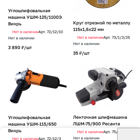
Углошлифовальная
машина УШМ-125/1100Э
Круг отрезной по металлу
Вихрь
115х1,6х22 мм
Нет в наличии
Арт.
72/12/10
Нет в наличии
Арт.
73/1/3/25
Нет в наличии
Нет в наличии
3 890 ₽/
шт
35 ₽/
шт
Ленточная шлифмашина
Углошлифовальная
ЛШМ-75/900 Ресанта
машина УШМ-115/650
Вихрь
Нет в наличии
Арт.
75/6/1
Нет в наличии
Нет в наличии
Арт.
72/12/3