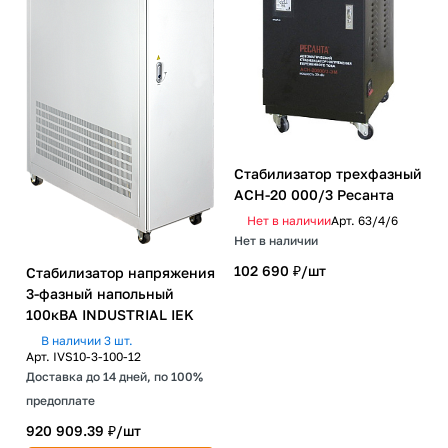
Стабилизатор трехфазный
АСН-20 000/3 Ресанта
Нет в наличии
Арт.
63/4/6
Нет в наличии
102 690 ₽/
шт
Стабилизатор напряжения
3-фазный напольный
100кВА INDUSTRIAL IEK
В наличии 3 шт.
Арт.
IVS10-3-100-12
Доставка до 14 дней, по 100%
предоплате
920 909.39 ₽/
шт