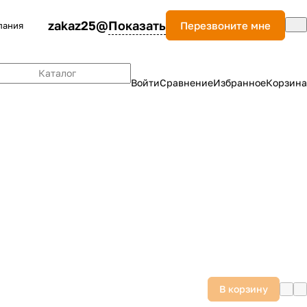
zakaz25@
Показать
Перезвоните мне
пания
Каталог
Войти
Сравнение
Избранное
Корзина
В корзину