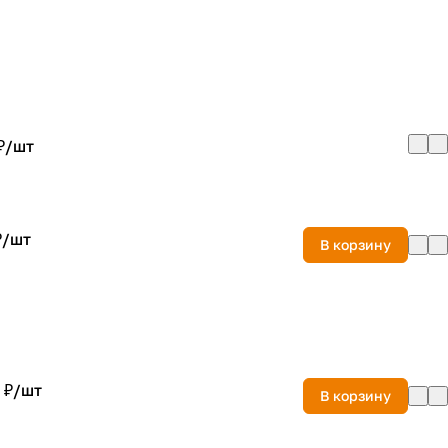
₽/
шт
₽/
шт
В корзину
 ₽/
шт
В корзину