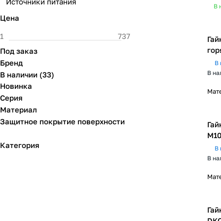
Источники питания
В 
Цена
Гай
гор
Под заказ
Бренд
В 
В на
В наличии
(
33
)
Новинка
Мат
Серия
Материал
Защитное покрытие поверхности
Гай
М10
Категория
В 
В на
Мат
Гай
DK