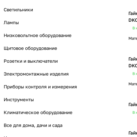
Светильники
Гай
DK
Лампы
В 
Низковольтное оборудование
Мат
Щитовое оборудование
Гай
Розетки и выключатели
DK
Электромонтажные изделия
В 
Мат
Приборы контроля и измерения
Инструменты
Гай
Климатическое оборудование
В 
Все для дома, дачи и сада
Гай