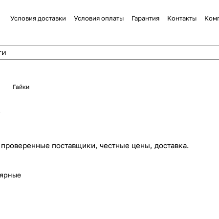
Условия доставки
Условия оплаты
Гарантия
Контакты
Ком
Гайки
4
, проверенные поставщики, честные цены, доставка.
лярные