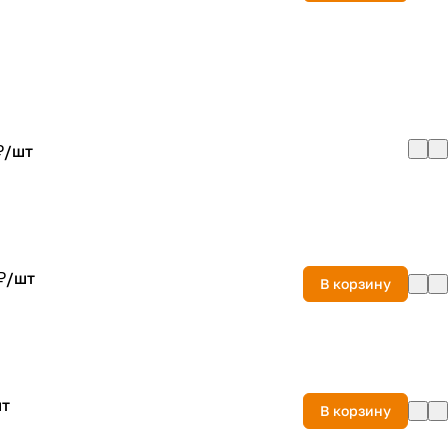
₽/
шт
₽/
шт
В корзину
т
В корзину