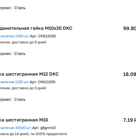
ериал
:
Сталь
динительная гайка М10х30 DKC
99.80
наличии 1300 шт.
Арт.
CM211030
личии, доставка до 5 дней
ериал
:
Сталь
ка шестигранная М12 DKC
18.09
наличии 1150 шт.
Арт.
CM111200
личии, доставка до 5 дней
ериал
:
Сталь
ка шестигранная М10
7.19 
наличии 41500 шт.
Арт.
g6grm10
авка до 14 дней, по 100% предоплате