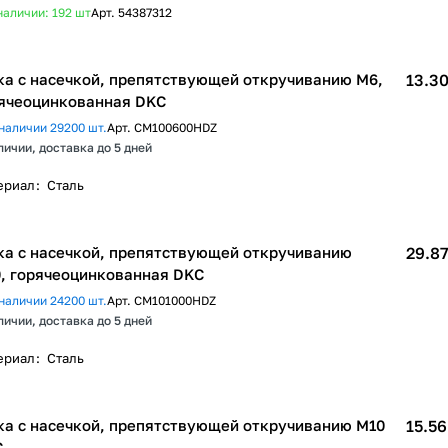
наличии: 192
шт
Арт.
54387312
ка с насечкой, препятствующей откручиванию М6,
13.30
ячеоцинкованная DKC
наличии 29200 шт.
Арт.
CM100600HDZ
личии, доставка до 5 дней
ериал
:
Сталь
ка с насечкой, препятствующей откручиванию
29.87
, горячеоцинкованная DKC
наличии 24200 шт.
Арт.
CM101000HDZ
личии, доставка до 5 дней
ериал
:
Сталь
ка с насечкой, препятствующей откручиванию М10
15.56
C