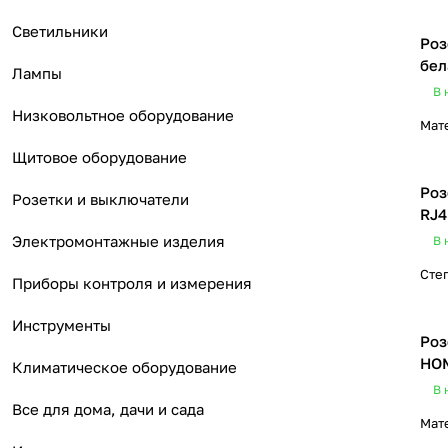
Светильники
Роз
бел
Лампы
В 
Низковольтное оборудование
Мат
Щитовое оборудование
Роз
Розетки и выключатели
RJ4
Электромонтажные изделия
В 
Сте
Приборы контроля и измерения
Инструменты
Роз
HO
Климатическое оборудование
В 
Все для дома, дачи и сада
Мат