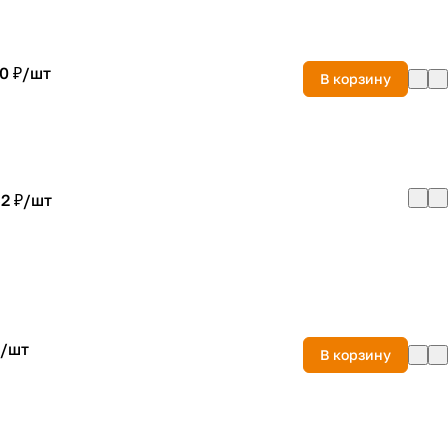
0 ₽/
шт
В корзину
2 ₽/
шт
/
шт
В корзину