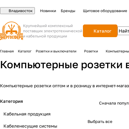
Владивосток
Новинки
Бренды
Щитовое оборудование
Крупнейший комплексный
Каталог
поставщик электротехнической
и кабельной продукции
Главная
Каталог
Розетки и выключатели
Розетки
Компьютерны
Компьютерные розетки 
Компьютерные розетки оптом и в розницу в интернет-мага
Категория
Сначала попу
Кабельная продукция
Выбрать все
Кабеленесущие системы