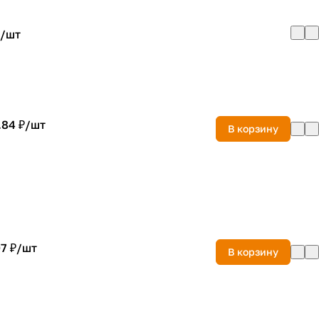
/
шт
.84 ₽/
шт
В корзину
7 ₽/
шт
В корзину