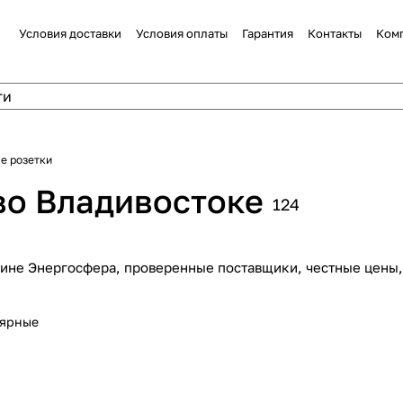
Условия доставки
Условия оплаты
Гарантия
Контакты
Ком
е розетки
во Владивостоке
124
зине Энергосфера, проверенные поставщики, честные цены,
лярные