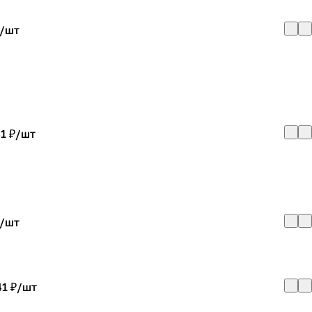
/
шт
1 ₽/
шт
/
шт
1 ₽/
шт