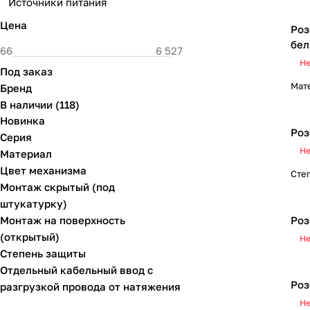
Источники питания
Цена
Роз
бел
Не
Под заказ
Мат
Бренд
В наличии
(
118
)
Новинка
Роз
Серия
Не
Материал
Цвет механизма
Сте
Монтаж скрытый (под
штукатурку)
Монтаж на поверхность
Роз
(открытый)
Не
Степень защиты
Отдельный кабельный ввод с
Роз
разгрузкой провода от натяжения
Не