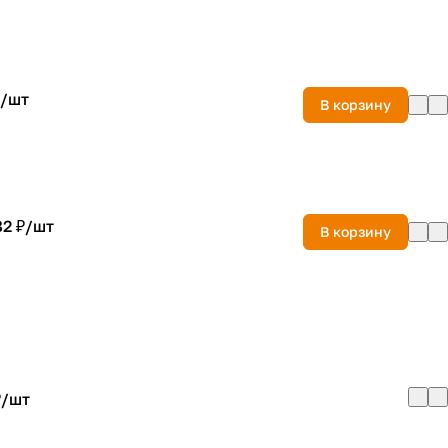
/
шт
В корзину
2 ₽/
шт
В корзину
₽/
шт