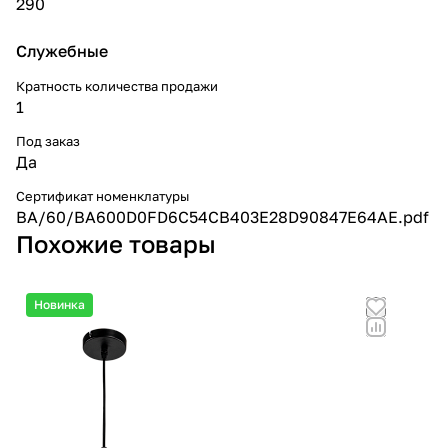
290
Служебные
Кратность количества продажи
1
Под заказ
Да
Сертификат номенклатуры
BA/60/BA600D0FD6C54CB403E28D90847E64AE.pdf
Похожие товары
Новинка