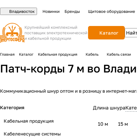
Владивосток
Новинки
Бренды
Щитовое оборудование
Крупнейший комплексный
Каталог
поставщик электротехнической
и кабельной продукции
Главная
Каталог
Кабельная продукция
Кабель
Кабель связи
Патч-корды 7 м во Влад
Коммуникационный шнур оптом и в розницу в интернет-маг
Категория
Длина шнура
Кате
Кабельная продукция
10 м
15 м
Кабеленесущие системы