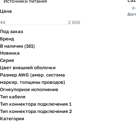
LSZ
Источники питания
В 
Цена
Дост
Под заказ
Бренд
В наличии
(
161
)
Новинка
Серия
Цвет внешней оболочки
Размер AWG (амер. система
маркир. толщины проводов)
Огнеупорное исполнение
Тип кабеля
Тип коннектора подключения 1
Тип коннектора подключения 2
Категория