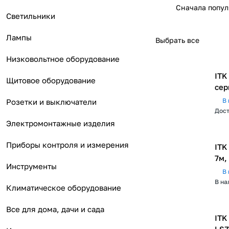
Сначала попу
Светильники
Лампы
Выбрать все
Низковольтное оборудование
ITK
Щитовое оборудование
сер
В 
Розетки и выключатели
Дост
Электромонтажные изделия
Приборы контроля и измерения
ITK
7м,
Инструменты
В 
В на
Климатическое оборудование
Все для дома, дачи и сада
ITK