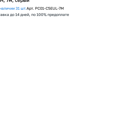
H, 7м, серый
наличии 31 шт.
Арт.
PC01-C5EUL-7M
авка до 14 дней, по 100% предоплате