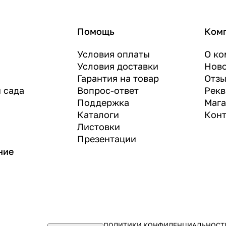
Помощь
Ком
Условия оплаты
О ко
Условия доставки
Нов
Гарантия на товар
Отз
и сада
Вопрос-ответ
Рекв
Поддержка
Маг
Каталоги
Конт
Листовки
Презентации
ние
ПОЛИТИКИ КОНФИДЕНЦИАЛЬНОСТ