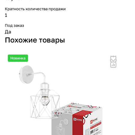
Кратность количества продажи
1
Под заказ
Да
Похожие товары
Новинка
Но