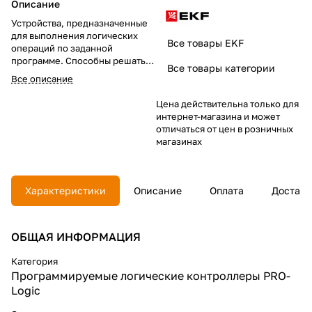
Описание
Устройства, предназначенные
для выполнения логических
Все товары EKF
операций по заданной
программе. Способны решать
Все товары категории
задачи любого уровня
Все описание
сложности. Используются для
повышения
Цена действительна только для
энергоэффективности,
интернет-магазина и может
безопасности и цифровизации
отличаться от цен в розничных
предприятий всех сфер
магазинах
деятельности
Характеристики
Описание
Оплата
Доставк
ОБЩАЯ ИНФОРМАЦИЯ
Категория
Программируемые логические контроллеры PRO-
Logic