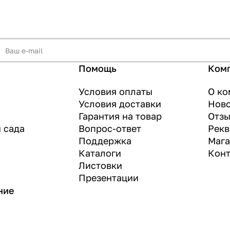
Помощь
Ком
Условия оплаты
О ко
Условия доставки
Нов
Гарантия на товар
Отз
и сада
Вопрос-ответ
Рекв
Поддержка
Маг
Каталоги
Конт
Листовки
Презентации
ние