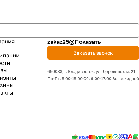
пания
zakaz25@
Показать
Заказать звонок
мпании
ости
ывы
690088, г. Владивосток, yл. Деревенская, 21
изиты
Пн-Пт: 8:00-18:00 Сб: 9:00-17:00 Вс: выходной
азины
акты