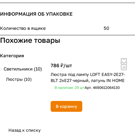
ИНФОРМАЦИЯ ОБ УПАКОВКЕ
Количество в ящике
50
Похожие товары
Категория
786 ₽/
шт
Светильники
(10)
Люстра под лампу LOFT EASY-2E27-
Люстры
(10)
BLT 2хЕ27 черный, латунь IN HOME
В наличии: 25
шт
Арт.
4690612064130
В корзину
Назад к списку