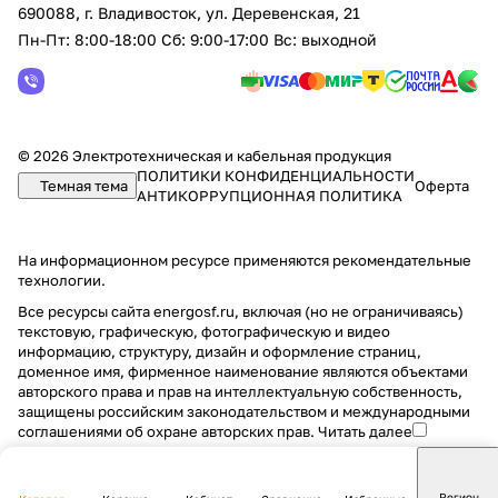
690088, г. Владивосток, yл. Деревенская, 21
Пн-Пт: 8:00-18:00 Сб: 9:00-17:00 Вс: выходной
© 2026 Электротехническая и кабельная продукция
ПОЛИТИКИ КОНФИДЕНЦИАЛЬНОСТИ
Темная тема
Оферта
АНТИКОРРУПЦИОННАЯ ПОЛИТИКА
На информационном ресурсе применяются
рекомендательные
технологии
.
Все ресурсы сайта energosf.ru, включая (но не ограничиваясь)
текстовую, графическую, фотографическую и видео
информацию, структуру, дизайн и оформление страниц,
доменное имя, фирменное наименование являются объектами
авторского права и прав на интеллектуальную собственность,
защищены российским законодательством и международными
соглашениями об охране авторских прав.
Читать далее
Регион