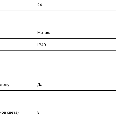
24
Металл
IP40
стену
Да
ков света)
8