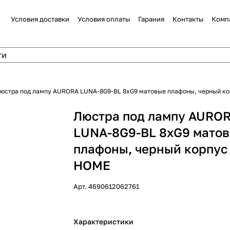
Условия доставки
Условия оплаты
Гарания
Контакты
Комп
юстра под лампу AURORA LUNA-8G9-BL 8xG9 матовые плафоны, черный ко
Люстра под лампу AURO
LUNA-8G9-BL 8xG9 мато
плафоны, черный корпус
HOME
Арт.
4690612062761
Характеристики