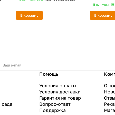
В наличии: 45
В корзину
В корзину
Помощь
Ком
Условия оплаты
О ко
Условия доставки
Нов
Гарантия на товар
Отз
и сада
Вопрос-ответ
Рекв
Поддержка
Маг