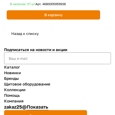
В наличии: 57
шт
Арт.
4680005959938
В 
В корзину
Назад к списку
Подписаться
на новости и акции
Каталог
Новинки
Бренды
Щитовое оборудование
Коллекции
Помощь
Компания
zakaz25@
Показать