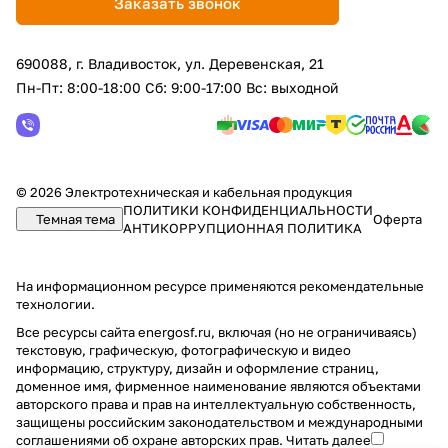
Заказать звонок
690088, г. Владивосток, yл. Деревенская, 21
Пн-Пт: 8:00-18:00 Сб: 9:00-17:00 Вс: выходной
© 2026 Электротехническая и кабельная продукция
ПОЛИТИКИ КОНФИДЕНЦИАЛЬНОСТИ
Темная тема
Оферта
АНТИКОРРУПЦИОННАЯ ПОЛИТИКА
На информационном ресурсе применяются
рекомендательные
технологии
.
Все ресурсы сайта energosf.ru, включая (но не ограничиваясь)
текстовую, графическую, фотографическую и видео
информацию, структуру, дизайн и оформление страниц,
доменное имя, фирменное наименование являются объектами
авторского права и прав на интеллектуальную собственность,
защищены российским законодательством и международными
соглашениями об охране авторских прав.
Читать далее