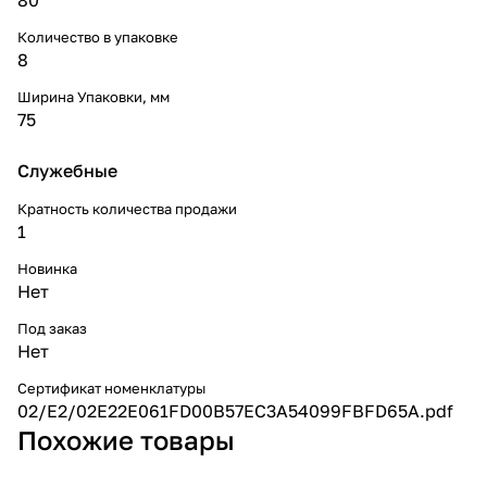
Количество в упаковке
8
Ширина Упаковки, мм
75
Служебные
Кратность количества продажи
1
Новинка
Нет
Под заказ
Нет
Сертификат номенклатуры
02/E2/02E22E061FD00B57EC3A54099FBFD65A.pdf
Похожие товары