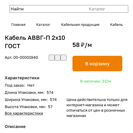
Каталог
Главная
Каталог
Кабельная продукция
Кабель
Кабель АВВГ-П 2х10
58 ₽/
м
ГОСТ
Арт.
00-00001940
В корзину
Характеристики
В наличии: 312
м
Под заказ
:
Нет
Длина Упаковки, мм
:
574
Ширина Упаковки, мм
:
574
Цена действительна только для
интернет-магазина и может
Высота Упаковки, мм
:
57
отличаться от цен в розничных
Все характеристики
магазинах
Описание