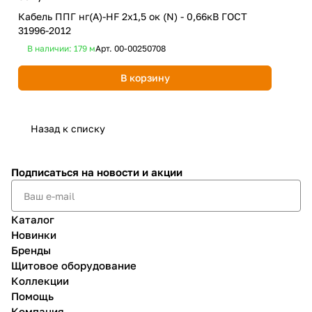
Кабель ППГ нг(А)-HF 2х1,5 ок (N) - 0,66кВ ГОСТ
Каб
31996-2012
319
В наличии: 179
м
Арт.
00-00250708
В 
В корзину
Назад к списку
Подписаться
на новости и акции
Каталог
Новинки
Бренды
Щитовое оборудование
Коллекции
Помощь
Компания