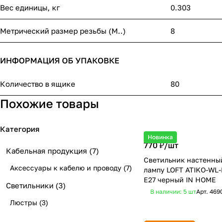
Вес единицы, кг
0.303
Метрический размер резьбы (М..)
8
ИНФОРМАЦИЯ ОБ УПАКОВКЕ
Количество в ящике
80
Похожие товары
Категория
Новинка
770 ₽/
шт
Кабельная продукция
(7)
Светильник настенны
Аксессуары к кабелю и проводу
(7)
лампу LOFT ATIKO-WL-
Е27 черный IN HOME
Светильники
(3)
В наличии: 5
шт
Арт.
469
Люстры
(3)