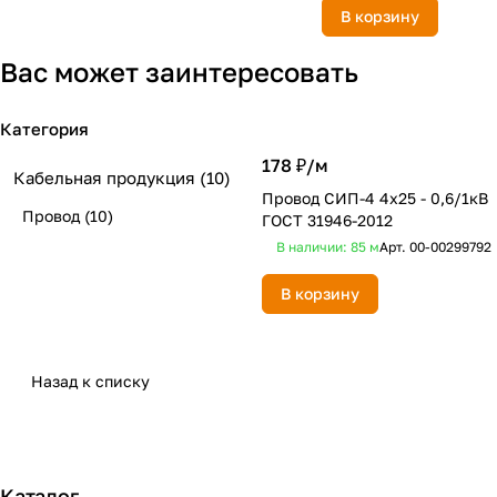
В корзину
Вас может заинтересовать
Категория
178 ₽/
м
Кабельная продукция
(10)
Провод СИП-4 4х25 - 0,6/1кВ
Провод
(10)
ГОСТ 31946-2012
В наличии: 85
м
Арт.
00-00299792
В корзину
Назад к списку
Каталог