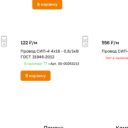
В корзину
122 ₽/
м
556 ₽/
м
Провод СИП-4 4х16 - 0,6/1кВ
Провод СИП-
ГОСТ 31946-2012
Нет в наличи
В наличии: 77
м
Арт.
00-00263213
В корзину
Помощь
Ком