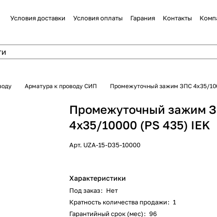
Условия доставки
Условия оплаты
Гарания
Контакты
Комп
воду
Арматура к проводу СИП
Промежуточный зажим ЗПС 4х35/100
Промежуточный зажим 
4х35/10000 (PS 435) IEK
Арт.
UZA-15-D35-10000
Характеристики
Под заказ
:
Нет
Кратность количества продажи
:
1
Гарантийный срок (мес)
:
96