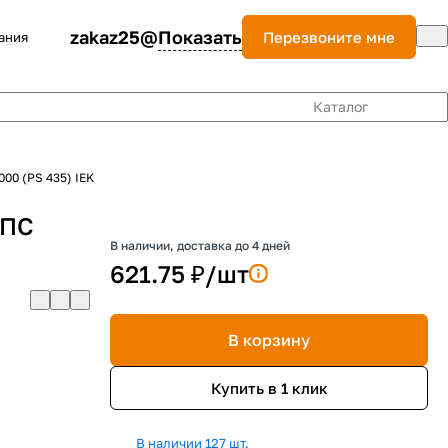
zakaz25@
Показать
Перезвоните мне
ания
Каталог
00 (PS 435) IEK
ЗПС
В наличии, доставка до 4 дней
621.75 ₽/
шт
В корзину
Купить в 1 клик
В наличии 127 шт.