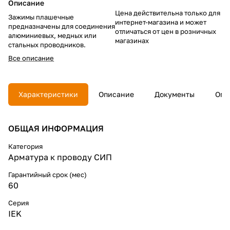
Описание
Цена действительна только для
Зажимы плашечные
интернет-магазина и может
предназначены для соединения
отличаться от цен в розничных
алюминиевых, медных или
магазинах
стальных проводников.
Все описание
Характеристики
Описание
Документы
Опл
ОБЩАЯ ИНФОРМАЦИЯ
Категория
Арматура к проводу СИП
Гарантийный срок (мес)
60
Серия
IEK