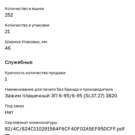
Количество в ящике
252
Количество в упаковке
21
Ширина Упаковки, мм
46
Служебные
Кратность количества продажи
1
Наименование для печати без бренда и производителя
Зажим плашечный ЗП 6-95/6-95 (SL37.27) 3820
Под заказ
Нет
Сертификат номенклатуры
82/4C/824C110291584F6CF40F02A5EF95DCFF.pdf