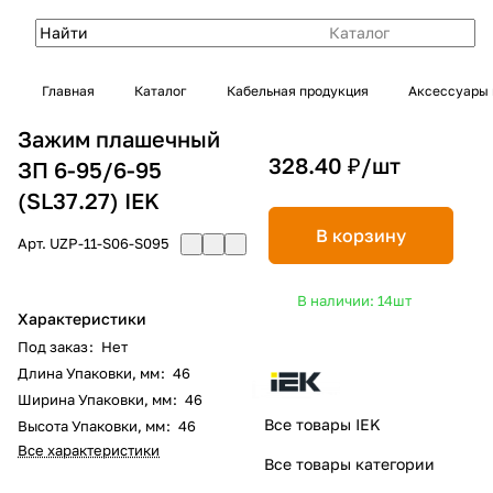
Каталог
Главная
Каталог
Кабельная продукция
Аксессуары 
Зажим плашечный
328.40 ₽/
шт
ЗП 6-95/6-95
(SL37.27) IEK
В корзину
Арт.
UZP-11-S06-S095
В наличии: 14
шт
Характеристики
Под заказ
:
Нет
Длина Упаковки, мм
:
46
Ширина Упаковки, мм
:
46
Все товары IEK
Высота Упаковки, мм
:
46
Все характеристики
Все товары категории