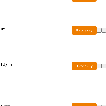
шт
В корзину
1 ₽/
шт
В корзину