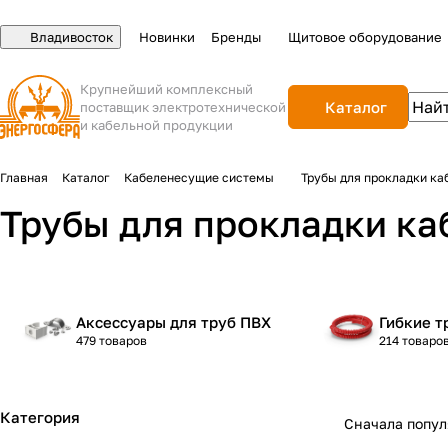
Владивосток
Новинки
Бренды
Щитовое оборудование
Крупнейший комплексный
Каталог
поставщик электротехнической
и кабельной продукции
Главная
Каталог
Кабеленесущие системы
Трубы для прокладки ка
Трубы для прокладки ка
Аксессуары для труб ПВХ
Гибкие т
479 товаров
214 товаро
Категория
Сначала попу