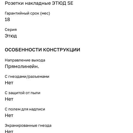
Розетки накладные ЭТЮД SE
Гарантийный срок (мес)
18
Серия
Этюд
ОСОБЕННОСТИ КОНСТРУКЦИИ
Направление выхода
Прямолинейн.
С гнездами/разъемами
Нет
С защитой от пыли
Нет
С полем для надписи
Нет
Экранированные гнезда
Нет