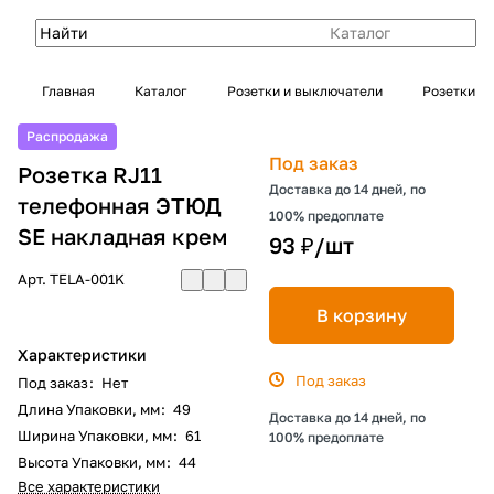
Каталог
Главная
Каталог
Розетки и выключатели
Розетки
Распродажа
Под заказ
Розетка RJ11
Доставка до 14 дней, по
телефонная ЭТЮД
100% предоплате
SE накладная крем
93 ₽/
шт
Арт.
TELA-001K
В корзину
Характеристики
Под заказ
Под заказ
:
Нет
Длина Упаковки, мм
:
49
Доставка до 14 дней, по
Ширина Упаковки, мм
:
61
100% предоплате
Высота Упаковки, мм
:
44
Все характеристики