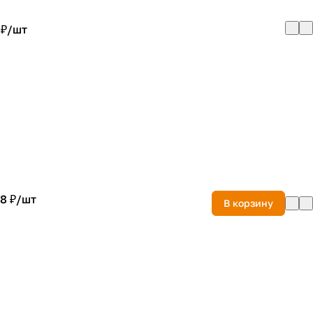
 ₽/
шт
8 ₽/
шт
В корзину