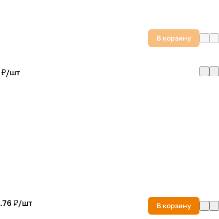
В корзину
 ₽/
шт
.76 ₽/
шт
В корзину