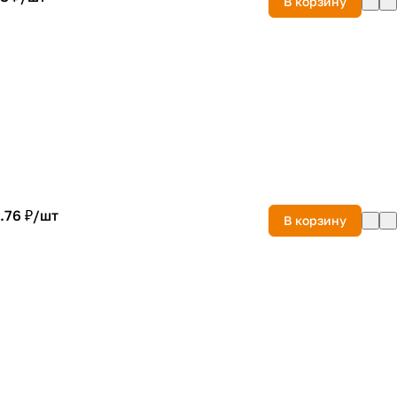
В корзину
.76 ₽/
шт
В корзину