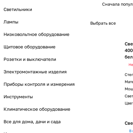
Сначала попу
Светильники
Лампы
Выбрать все
Низковольтное оборудование
Све
Щитовое оборудование
400
бел
Розетки и выключатели
Не
Электромонтажные изделия
Сте
Мат
Приборы контроля и измерения
Мощ
Свет
Инструменты
Цвет
Климатическое оборудование
Все для дома, дачи и сада
Све
В 