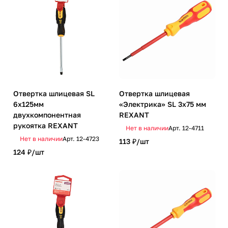
Отвертка шлицевая SL
Отвертка шлицевая
6х125мм
«Электрика» SL 3х75 мм
двухкомпонентная
REXANT
рукоятка REXANT
Нет в наличии
Арт.
12-4711
Нет в наличии
Арт.
12-4723
113 ₽/
шт
124 ₽/
шт