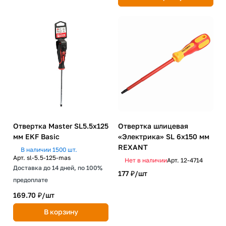
Отвертка Master SL5.5x125
Отвертка шлицевая
мм EKF Basic
«Электрика» SL 6х150 мм
REXANT
В наличии 1500 шт.
Арт.
sl-5.5-125-mas
Нет в наличии
Арт.
12-4714
Доставка до 14 дней, по 100%
177 ₽/
шт
предоплате
169.70 ₽/
шт
В корзину