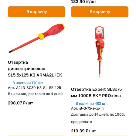
183.90 ₽/
шт
В корзину
В корзину
Отвертка
диэлектрическая
SL5,5х125 K3 ARMA2L IEK
В наличии 170 шт.
Арт.
A2L3-SC30-K3-SL-55-125
Отвертка Expert SL3x75
В наличии, доставка до 4 дней
мм 1000В EKF PROxima
298.07 ₽/
шт
В наличии 483 шт.
Арт.
sl-3-75-exp-in
Доставка до 14 дней, по 100%
предоплате
219.39 ₽/
шт