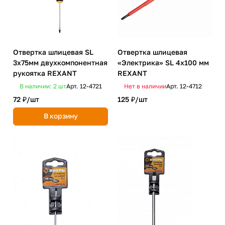
Отвертка шлицевая SL
Отвертка шлицевая
3х75мм двухкомпонентная
«Электрика» SL 4х100 мм
рукоятка REXANT
REXANT
В наличии: 2
шт
Арт.
12-4721
Нет в наличии
Арт.
12-4712
72 ₽/
шт
125 ₽/
шт
В корзину