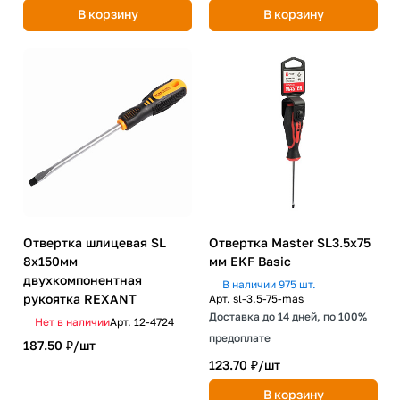
В корзину
В корзину
Отвертка шлицевая SL
Отвертка Master SL3.5x75
8х150мм
мм EKF Basic
двухкомпонентная
В наличии 975 шт.
рукоятка REXANT
Арт.
sl-3.5-75-mas
Доставка до 14 дней, по 100%
Нет в наличии
Арт.
12-4724
предоплате
187.50 ₽/
шт
123.70 ₽/
шт
В корзину