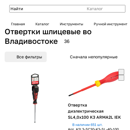
Каталог
Главная
Каталог
Инструменты
Ручной инструмент
Отвертки шлицевые во
Владивостоке
36
Все фильтры
Сначала непопулярные
Отвертка
диэлектрическая
SL4,0х100 K3 ARMA2L IEK
В наличии 651 шт.
Арт.
A2L3-SC30-K3-SL-40-100