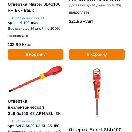
Отвертка Master SL4x100
Доставка до 14 дней, по 100%
мм EKF Basic
предоплате
В наличии 2365 шт.
221.96 ₽/
шт
Арт.
sl-4-100-mas
Доставка до 14 дней, по 100%
предоплате
133.80 ₽/
шт
В корзину
В корзину
Отвертка
диэлектрическая
SL6,5х150 K3 ARMA2L IEK
В наличии 75 шт.
Арт.
A2L3-SC30-K3-SL-65-150
Отвертка Expert SL4x100
В наличии, доставка до 4 дней