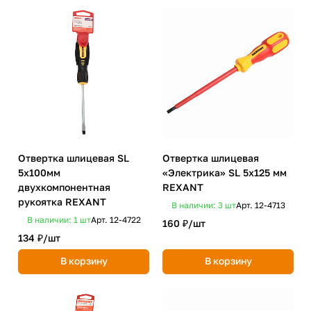
Отвертка шлицевая SL
Отвертка шлицевая
5х100мм
«Электрика» SL 5х125 мм
двухкомпонентная
REXANT
рукоятка REXANT
В наличии: 3
шт
Арт.
12-4713
В наличии: 1
шт
Арт.
12-4722
160 ₽/
шт
134 ₽/
шт
В корзину
В корзину