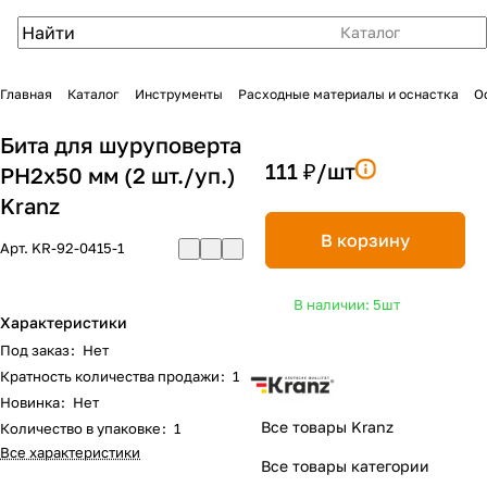
Каталог
Главная
Каталог
Инструменты
Расходные материалы и оснастка
О
Бита для шуруповерта
111 ₽/
шт
PH2х50 мм (2 шт./уп.)
Kranz
В корзину
Арт.
KR-92-0415-1
В наличии: 5
шт
Характеристики
Под заказ
:
Нет
Кратность количества продажи
:
1
Новинка
:
Нет
Все товары Kranz
Количество в упаковке
:
1
Все характеристики
Все товары категории