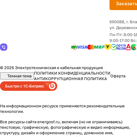
Заказать
690088, г. Вл
yл. Деревенск
Пн-Пт: 8:00-1
9:00-17:00 Вс
© 2026 Электротехническая и кабельная продукция
ПОЛИТИКИ КОНФИДЕНЦИАЛЬНОСТИ
Темная тема
Оферта
АНТИКОРРУПЦИОННАЯ ПОЛИТИКА
Быстро с 1С-Битрикс
На информационном ресурсе применяются
рекомендательные
технологии
.
Все ресурсы сайта energosf.ru, включая (но не ограничиваясь)
текстовую, графическую, фотографическую и видео информацию,
структуру, дизайн и оформление страниц, доменное имя,