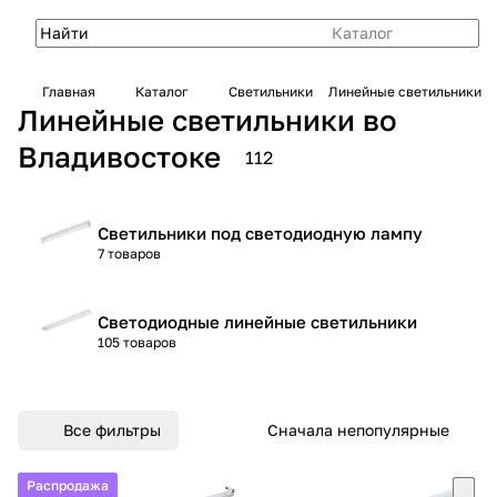
Каталог
Главная
Каталог
Светильники
Линейные светильники
Линейные светильники во
Владивостоке
112
Светильники под светодиодную лампу
7 товаров
Светодиодные линейные светильники
105 товаров
Все фильтры
Сначала непопулярные
Распродажа
Распродажа
Распродажа
Распродажа
Распродажа