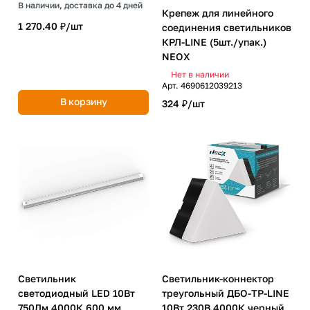
В наличии, доставка до 4 дней
Крепеж для линейного
1 270.40 ₽/
шт
соединения светильников
КРЛ-LINE (5шт./упак.)
NEOX
Нет в наличии
Арт.
4690612039213
В корзину
324 ₽/
шт
Светильник
Светильник-коннектор
светодиодный LED 10Вт
треугольный ДБО-ТР-LINE
750Лм 4000К 600 мм
10Вт 230В 4000К черный