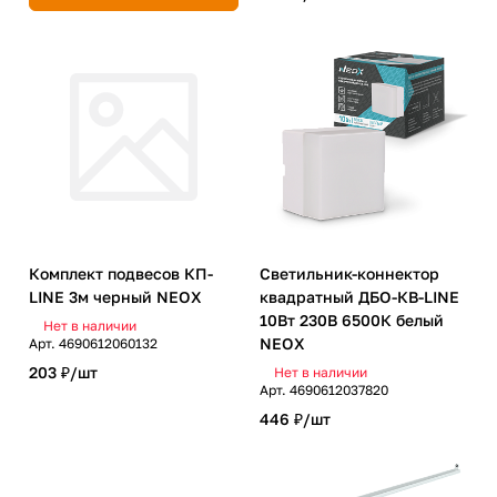
Комплект подвесов КП-
Светильник-коннектор
LINE 3м черный NEOX
квадратный ДБО-КВ-LINE
10Вт 230В 6500К белый
Нет в наличии
NEOX
Арт.
4690612060132
203 ₽/
шт
Нет в наличии
Арт.
4690612037820
446 ₽/
шт