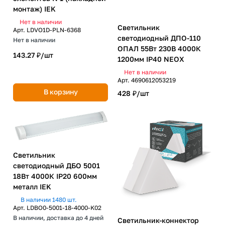
монтаж) IEK
Нет в наличии
Светильник
Арт.
LDVO1D-PLN-6368
светодиодный ДПО-110
Нет в наличии
ОПАЛ 55Вт 230В 4000К
143.27 ₽/
шт
1200мм IP40 NEOX
Нет в наличии
Арт.
4690612053219
В корзину
428 ₽/
шт
Светильник
светодиодный ДБО 5001
18Вт 4000К IP20 600мм
металл IEK
В наличии 1480 шт.
Арт.
LDBO0-5001-18-4000-K02
В наличии, доставка до 4 дней
Светильник-коннектор