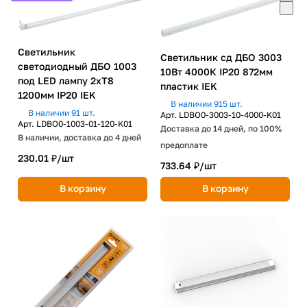
Светильник
Светильник сд ДБО 3003
светодиодный ДБО 1003
10Вт 4000К IP20 872мм
под LED лампу 2хТ8
пластик IEK
1200мм IP20 IEK
В наличии 915 шт.
В наличии 91 шт.
Арт.
LDBO0-3003-10-4000-K01
Арт.
LDBO0-1003-01-120-K01
Доставка до 14 дней, по 100%
В наличии, доставка до 4 дней
предоплате
230.01 ₽/
шт
733.64 ₽/
шт
В корзину
В корзину