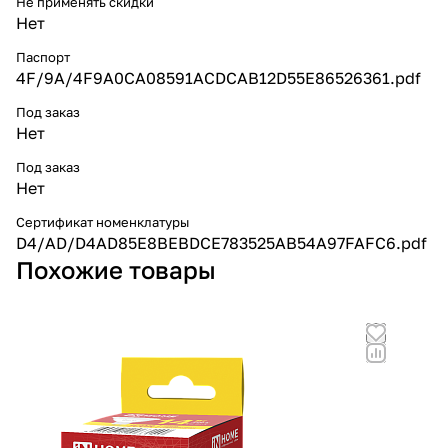
Не применять скидки
Нет
Паспорт
4F/9A/4F9A0CA08591ACDCAB12D55E86526361.pdf
Под заказ
Нет
Под заказ
Нет
Сертификат номенклатуры
D4/AD/D4AD85E8BEBDCE783525AB54A97FAFC6.pdf
Похожие товары