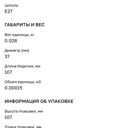
Цоколь
E27
ГАБАРИТЫ И ВЕС
Вес единицы, кг
0.028
Диаметр (мм)
37
Длина Изделия, мм
107
Объем единицы, м3
0.00015
ИНФОРМАЦИЯ ОБ УПАКОВКЕ
Высота Упаковки, мм
107
Длина Упаковки, мм