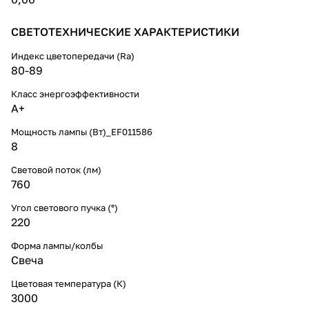
СВЕТОТЕХНИЧЕСКИЕ ХАРАКТЕРИСТИКИ
Индекс цветопередачи (Ra)
80-89
Класс энергоэффективности
A+
Мощность лампы (Вт)_EF011586
8
Световой поток (лм)
760
Угол светового пучка (°)
220
Форма лампы/колбы
Свеча
Цветовая температура (К)
3000