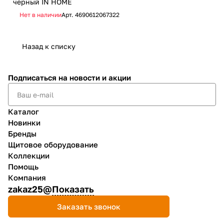
черный IN HOME
ATI
Нет в наличии
Арт.
4690612067322
Не
Назад к списку
Подписаться
на новости и акции
Каталог
Новинки
Бренды
Щитовое оборудование
Коллекции
Помощь
Компания
zakaz25@
Показать
Заказать звонок