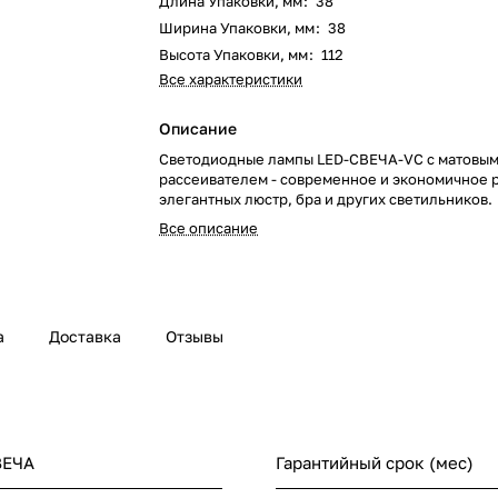
Длина Упаковки, мм
:
38
Ширина Упаковки, мм
:
38
Высота Упаковки, мм
:
112
Все характеристики
Описание
Светодиодные лампы LED-СВЕЧА-VC с матовы
рассеивателем - современное и экономичное 
элегантных люстр, бра и других светильников.
Все описание
а
Доставка
Отзывы
ВЕЧА
Гарантийный срок (мес)