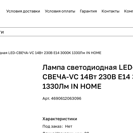
Условия доставки
Условия оплаты
Гарантия
Контакты
Ком
дная LED-СВЕЧА-VC 14Вт 230В E14 3000K 1330Лм IN HOME
Лампа светодиодная LED
СВЕЧА-VC 14Вт 230В E14
1330Лм IN HOME
Арт.
4690612063096
Характеристики
Под заказ
:
Нет