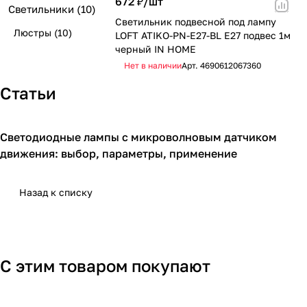
672 ₽/
шт
Светильники
(10)
Светильник подвесной под лампу
Люстры
(10)
LOFT ATIKO-PN-E27-BL Е27 подвес 1м
черный IN HOME
Нет в наличии
Арт.
4690612067360
Статьи
Светодиодные лампы с микроволновым датчиком
Освещение для дома
движения: выбор, параметры, применение
Назад к списку
С этим товаром покупают