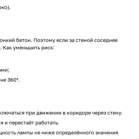
ко).
онкий бетон. Поэтому если за стеной соседнее
. Как уменьшить риск:
ами;
не 360°.
ключаться при движении в коридоре через стену.
я и перестаёт работать.
щность лампы не ниже определённого значения