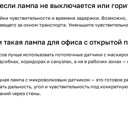
 если лампа не выключается или гори
йки чувствительности и времени задержки. Возможно, 
ающего за окном транспорта. Уменьшите чувствительно
и такая лампа для офиса с открытой 
ов лучше использовать потолочные датчики с маскир
дсобках, коридорах и санузлах, а не в рабочих зонах —
ная лампа с микроволновым датчиком — это готовое р
ать дальность, угол и чувствительность под конкретну
ний через стены.