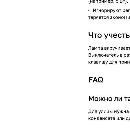
(например, 5 Вт),
Игнорируют рег
теряется экономи
Что учесть
Лампа вкручивает
Выключатель в ра
клавишу для прин
FAQ
Можно ли т
Для улицы нужна 
конденсата или д