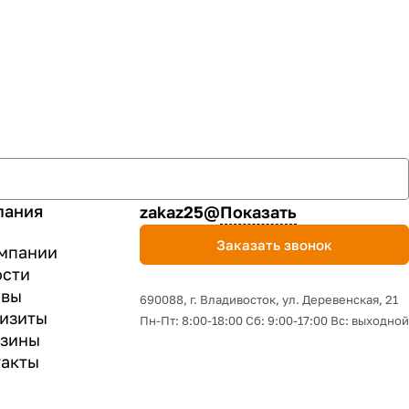
пания
zakaz25@
Показать
Заказать звонок
мпании
ости
ывы
690088, г. Владивосток, yл. Деревенская, 21
изиты
Пн-Пт: 8:00-18:00 Сб: 9:00-17:00 Вс: выходной
азины
акты