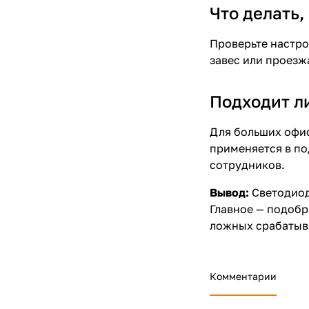
Что делать,
Проверьте настро
завес или проезж
Подходит л
Для больших офис
применяется в по
сотрудников.
Вывод:
Светодиод
Главное — подобр
ложных срабатыва
Комментарии