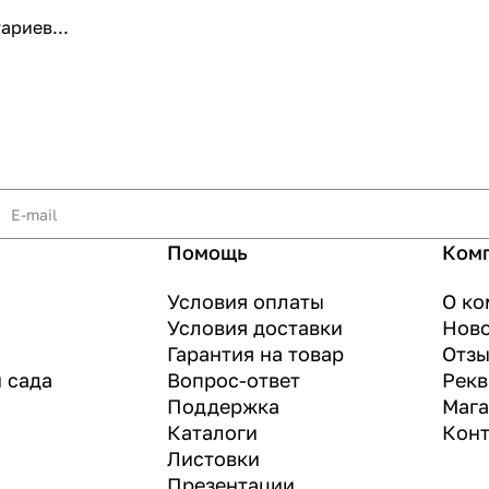
ариев...
Помощь
Ком
Условия оплаты
О ко
Условия доставки
Нов
Гарантия на товар
Отз
и сада
Вопрос-ответ
Рекв
Поддержка
Маг
Каталоги
Конт
Листовки
Презентации