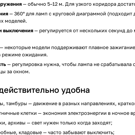
аружения
— обычно 5–12 м. Для узкого коридора достато
ния
— 360° для ламп с круговой диаграммой (подходит 
ых моделей.
и выключения
— регулируется от нескольких секунд до 
— некоторые модели поддерживают плавное зажигание 
в режиме ожидания.
сть
— регулировка нужна, чтобы лампа не срабатывала 
цы за окном.
 действительно удобна
ы, тамбуры — движение в разных направлениях, кратк
тничные клетки — экономия электроэнергии в ночное в
и, архивы — свет нужен только когда заходят;
робные, кладовые — часто забывают выключить;