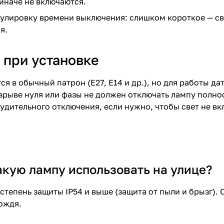
 иначе не включаются.
улировку времени выключения: слишком короткое — све
я.
 при установке
ся в обычный патрон (E27, E14 и др.), но для работы д
зрыве нуля или фазы не должен отключать лампу полно
удительного отключения, если нужно, чтобы свет не вкл
акую лампу использовать на улице?
степень защиты IP54 и выше (защита от пыли и брызг). 
ождя.