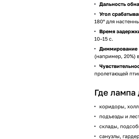
Дальность обн
Угол срабатыва
180° для настенн
Время задержк
10–15 с.
Диммирование
(например, 20%) 
Чувствительно
пролетающей пти
Где лампа
коридоры, холл
подъезды и лес
склады, подсобк
санузлы, гарде