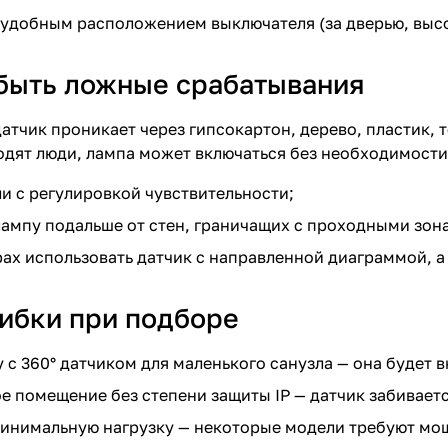
удобным расположением выключателя (за дверью, высо
 быть ложные срабатывания
тчик проникает через гипсокартон, дерево, пластик, т
одят люди, лампа может включаться без необходимости
и с регулировкой чувствительности;
лампу подальше от стен, граничащих с проходными зон
ах использовать датчик с направленной диаграммой, а 
ибки при подборе
 с 360° датчиком для маленького санузла — она будет в
е помещение без степени защиты IP — датчик забиваетс
инимальную нагрузку — некоторые модели требуют мо