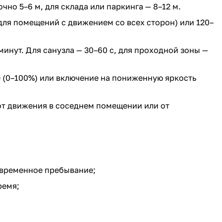
чно 5–6 м, для склада или паркинга — 8–12 м.
для помещений с движением со всех сторон) или 120–
минут. Для санузла — 30–60 с, для проходной зоны —
(0–100%) или включение на пониженную яркость
от движения в соседнем помещении или от
овременное пребывание;
ремя;