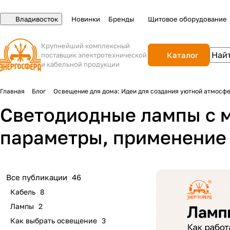
Владивосток
Новинки
Бренды
Щитовое оборудование
Крупнейший комплексный
Каталог
поставщик электротехнической
и кабельной продукции
Главная
Блог
Освещение для дома: Идеи для создания уютной атмосф
Светодиодные лампы с 
параметры, применение
Все публикации
46
Кабель
8
Лампы
2
Как выбрать освещение
3