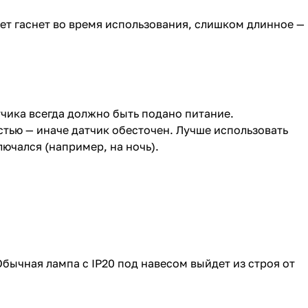
т гаснет во время использования, слишком длинное —
атчика всегда должно быть подано питание.
стью — иначе датчик обесточен. Лучше использовать
ючался (например, на ночь).
Обычная лампа с IP20 под навесом выйдет из строя от