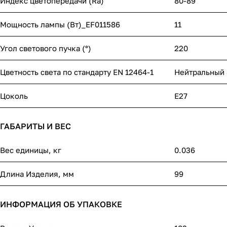
Индекс цветопередачи (Ra)
80-89
Мощность лампы (Вт)_EF011586
11
Угол светового пучка (°)
220
Цветность света по стандарту EN 12464-1
Нейтральный 
Цоколь
E27
ГАБАРИТЫ И ВЕС
Вес единицы, кг
0.036
Длина Изделия, мм
99
ИНФОРМАЦИЯ ОБ УПАКОВКЕ