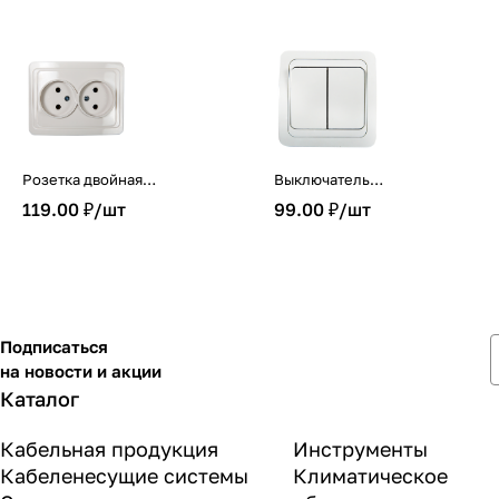
Розетка двойная
Выключатель
CLASSICO белая 2102 IN
двухклавишный CLASSICO
119.00 ₽/
шт
99.00 ₽/
шт
HOME
белый 2023 IN HOME
Подписаться
на новости и акции
Каталог
Кабельная продукция
Инструменты
Кабеленесущие системы
Климатическое