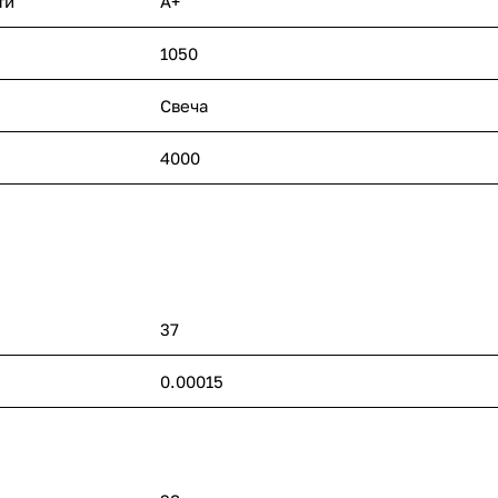
ти
A+
1050
Свеча
4000
37
0.00015