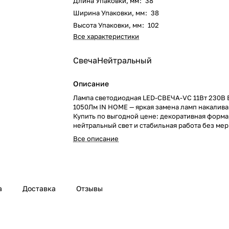
Длина Упаковки, мм
:
38
Ширина Упаковки, мм
:
38
Высота Упаковки, мм
:
102
Все характеристики
Свеча
Нейтральный
Описание
Лампа светодиодная LED-СВЕЧА-VC 11Вт 230В 
1050Лм IN HOME — яркая замена ламп накалива
Купить по выгодной цене: декоративная форма
нейтральный свет и стабильная работа без мер
Все описание
а
Доставка
Отзывы