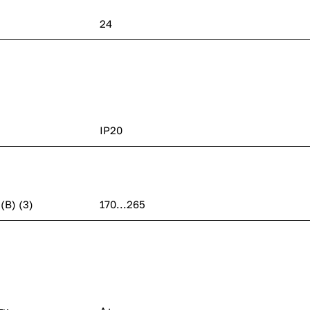
24
IP20
В) (3)
170...265