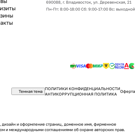
ывы
690088, г. Владивосток, yл. Деревенская, 21
изиты
Пн-Пт: 8:00-18:00 Сб: 9:00-17:00 Вс: выходной
азины
акты
ПОЛИТИКИ КОНФИДЕНЦИАЛЬНОСТИ
Темная тема
Оферта
АНТИКОРРУПЦИОННАЯ ПОЛИТИКА
ру, дизайн и оформление страниц, доменное имя, фирменное
вом и международными соглашениями об охране авторских прав.