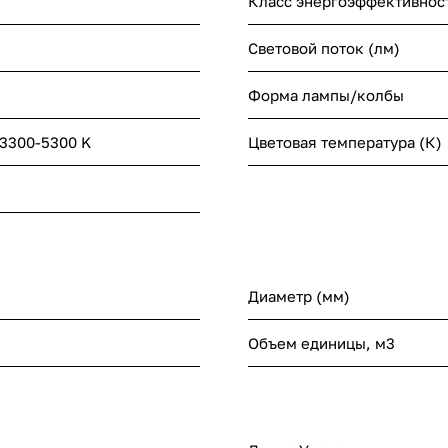
Класс энергоэффективнос
Световой поток (лм)
Форма лампы/колбы
3300-5300 K
Цветовая температура (К)
Диаметр (мм)
Объем единицы, м3