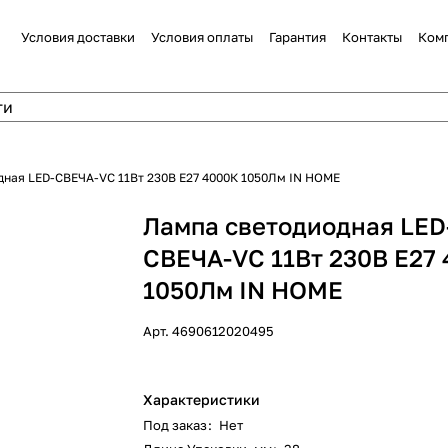
Условия доставки
Условия оплаты
Гарантия
Контакты
Ком
ная LED-СВЕЧА-VC 11Вт 230В Е27 4000К 1050Лм IN HOME
Лампа светодиодная LED
СВЕЧА-VC 11Вт 230В Е27
1050Лм IN HOME
Арт.
4690612020495
Характеристики
Под заказ
:
Нет