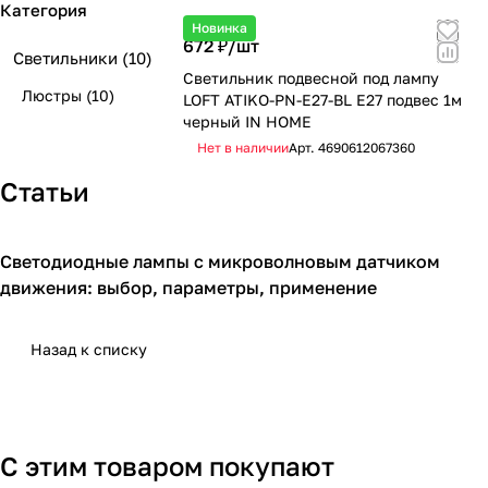
Категория
Новинка
672 ₽/
шт
Светильники
(10)
Светильник подвесной под лампу
Люстры
(10)
LOFT ATIKO-PN-E27-BL Е27 подвес 1м
черный IN HOME
Нет в наличии
Арт.
4690612067360
Статьи
Светодиодные лампы с микроволновым датчиком
Освещение для дома
движения: выбор, параметры, применение
Назад к списку
С этим товаром покупают