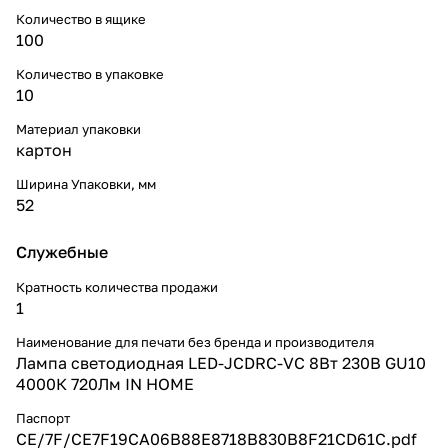
Количество в ящике
100
Количество в упаковке
10
Материал упаковки
картон
Ширина Упаковки, мм
52
Служебные
Кратность количества продажи
1
Наименование для печати без бренда и производителя
Лампа светодиодная LED-JCDRC-VC 8Вт 230В GU10
4000К 720Лм IN HOME
Паспорт
CE/7F/CE7F19CA06B88E8718B830B8F21CD61C.pdf