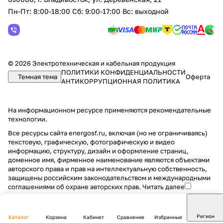
Пн-Пт: 8:00-18:00 Сб: 9:00-17:00 Вс: выходной
© 2026 Электротехническая и кабельная продукция
ПОЛИТИКИ КОНФИДЕНЦИАЛЬНОСТИ
Темная тема
Оферта
АНТИКОРРУПЦИОННАЯ ПОЛИТИКА
На информационном ресурсе применяются
рекомендательные
технологии
.
Все ресурсы сайта energosf.ru, включая (но не ограничиваясь)
текстовую, графическую, фотографическую и видео
информацию, структуру, дизайн и оформление страниц,
доменное имя, фирменное наименование являются объектами
авторского права и прав на интеллектуальную собственность,
защищены российским законодательством и международными
соглашениями об охране авторских прав.
Читать далее
Регион
Каталог
Корзина
Кабинет
Сравнение
Избранные