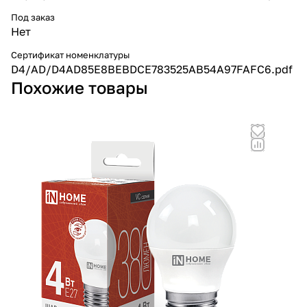
Под заказ
Нет
Сертификат номенклатуры
D4/AD/D4AD85E8BEBDCE783525AB54A97FAFC6.pdf
Похожие товары