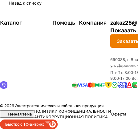
Назад к списку
Каталог
Помощь
Компания
zakaz25@
Показать
Заказать
690088, г. Вл
yл. Деревенск
Пн-Пт: 8:00-1
9:00-17:00 Вс
© 2026 Электротехническая и кабельная продукция
ПОЛИТИКИ КОНФИДЕНЦИАЛЬНОСТИ
Темная тема
Оферта
АНТИКОРРУПЦИОННАЯ ПОЛИТИКА
Быстро с 1С-Битрикс