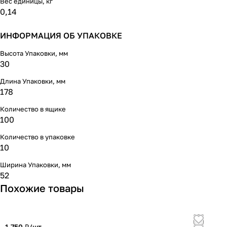
Вес единицы, кг
0,14
ИНФОРМАЦИЯ ОБ УПАКОВКЕ
Высота Упаковки, мм
30
Длина Упаковки, мм
178
Количество в ящике
100
Количество в упаковке
10
Ширина Упаковки, мм
52
Похожие товары
1 750 ₽/
шт
3