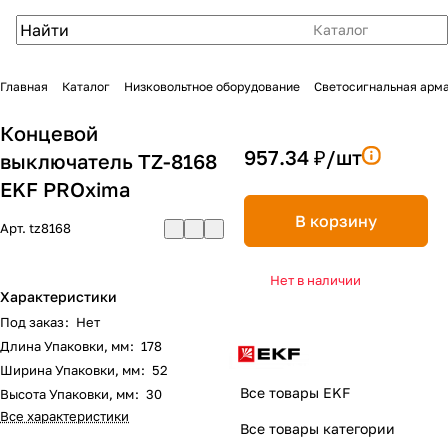
Каталог
Главная
Каталог
Низковольтное оборудование
Светосигнальная арм
Концевой
957.34 ₽/
шт
выключатель TZ-8168
EKF PROxima
В корзину
Арт.
tz8168
Нет в наличии
Характеристики
Под заказ
:
Нет
Длина Упаковки, мм
:
178
Ширина Упаковки, мм
:
52
Все товары EKF
Высота Упаковки, мм
:
30
Все характеристики
Все товары категории