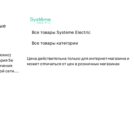
мые
Все товары Systeme Electric
Все товары категории
мокко)
Цена действительна только для интернет-магазина и
ория 5е
может отличаться от цен в розничных магазинах
ючения
ой сети.
а,