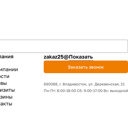
пания
zakaz25@
Показать
Заказать звонок
мпании
ости
ывы
690088, г. Владивосток, yл. Деревенская, 21
изиты
Пн-Пт: 8:00-18:00 Сб: 9:00-17:00 Вс: выходной
азины
акты