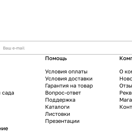
Помощь
Ком
Условия оплаты
О ко
Условия доставки
Нов
Гарантия на товар
Отз
и сада
Вопрос-ответ
Рекв
Поддержка
Маг
Каталоги
Конт
Листовки
Презентации
ние