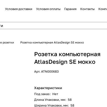
Условия доставки
Условия оплаты
Гарания
Контакты
Комп
е розетки
Розетка компьютерная AtlasDesign SE мокко
Розетка компьютерная
AtlasDesign SE мокко
Арт.
ATN000683
Характеристики
Под заказ
:
Нет
Длина Упаковки, мм
:
58
Ширина Упаковки, мм
:
58