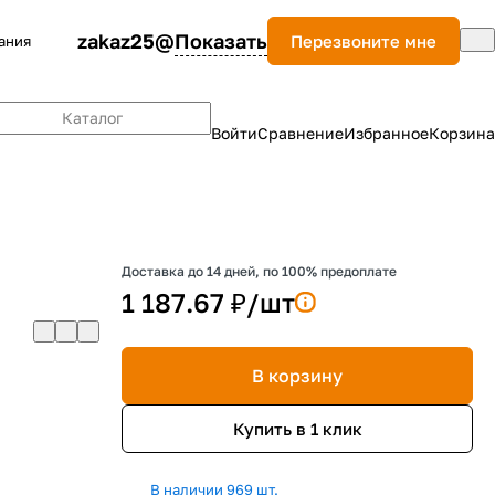
zakaz25@
Показать
Перезвоните мне
ания
Каталог
Войти
Сравнение
Избранное
Корзина
Доставка до 14 дней, по 100% предоплате
1 187.67 ₽/
шт
В корзину
Купить в 1 клик
В наличии 969 шт.