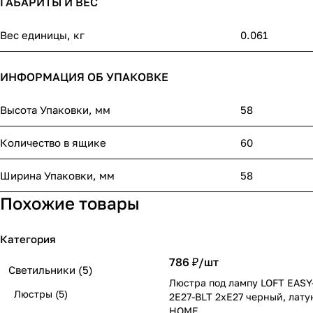
ГАБАРИТЫ И ВЕС
Вес единицы, кг
0.061
ИНФОРМАЦИЯ ОБ УПАКОВКЕ
Высота Упаковки, мм
58
Количество в ящике
60
Ширина Упаковки, мм
58
Похожие товары
Категория
786 ₽/
шт
Светильники
(5)
Люстра под лампу LOFT EASY
Люстры
(5)
2E27-BLT 2хЕ27 черный, лату
HOME