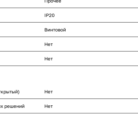
Прочее
IP20
Винтовой
Нет
Нет
ткрытый)
Нет
их решений
Нет