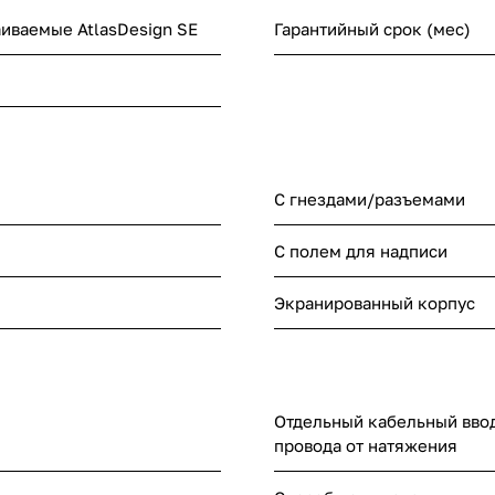
аиваемые AtlasDesign SE
Гарантийный срок (мес)
С гнездами/разъемами
С полем для надписи
Экранированный корпус
Отдельный кабельный ввод
провода от натяжения