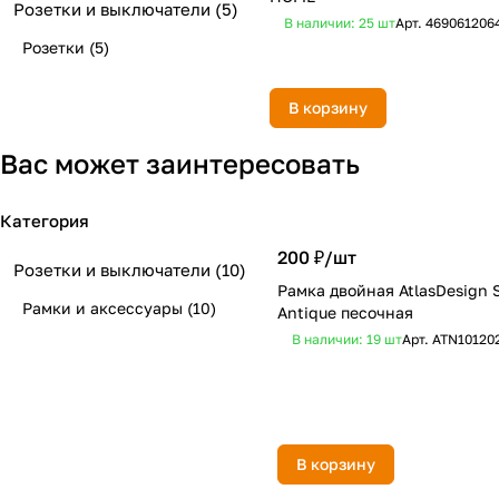
Розетки и выключатели
(5)
В наличии: 25
шт
Арт.
469061206
Розетки
(5)
В корзину
Вас может заинтересовать
Категория
200 ₽/
шт
Розетки и выключатели
(10)
Рамка двойная AtlasDesign 
Рамки и аксессуары
(10)
Antique песочная
В наличии: 19
шт
Арт.
ATN10120
В корзину