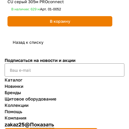
CU серый 305м PROconnect
сер
В наличии: 629
м
Арт.
01-0052
В 
В корзину
Назад к списку
Подписаться
на новости и акции
Каталог
Новинки
Бренды
Щитовое оборудование
Коллекции
Помощь
Компания
zakaz25@
Показать