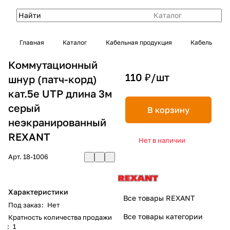
Каталог
Главная
Каталог
Кабельная продукция
Кабель
Коммутационный
110 ₽/
шт
шнур (патч-корд)
кат.5e UTP длина 3м
серый
В корзину
неэкранированный
REXANT
Нет в наличии
Арт.
18-1006
Характеристики
Все товары REXANT
Под заказ
:
Нет
Все товары категории
Кратность количества продажи
:
1