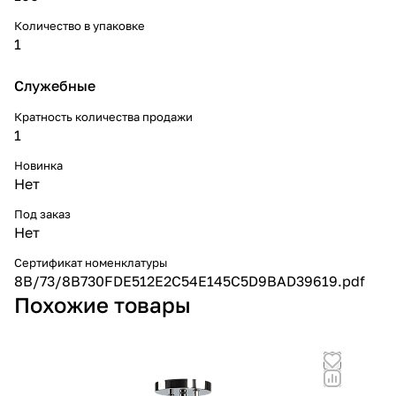
Количество в упаковке
1
Служебные
Кратность количества продажи
1
Новинка
Нет
Под заказ
Нет
Сертификат номенклатуры
8B/73/8B730FDE512E2C54E145C5D9BAD39619.pdf
Похожие товары