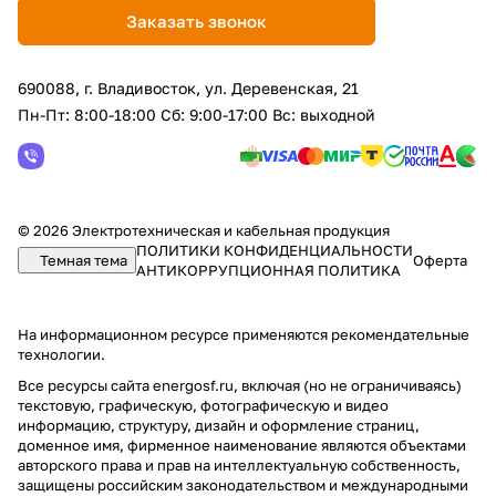
Заказать звонок
690088, г. Владивосток, yл. Деревенская, 21
Пн-Пт: 8:00-18:00 Сб: 9:00-17:00 Вс: выходной
© 2026 Электротехническая и кабельная продукция
ПОЛИТИКИ КОНФИДЕНЦИАЛЬНОСТИ
Темная тема
Оферта
АНТИКОРРУПЦИОННАЯ ПОЛИТИКА
На информационном ресурсе применяются
рекомендательные
технологии
.
Все ресурсы сайта energosf.ru, включая (но не ограничиваясь)
текстовую, графическую, фотографическую и видео
информацию, структуру, дизайн и оформление страниц,
доменное имя, фирменное наименование являются объектами
авторского права и прав на интеллектуальную собственность,
защищены российским законодательством и международными