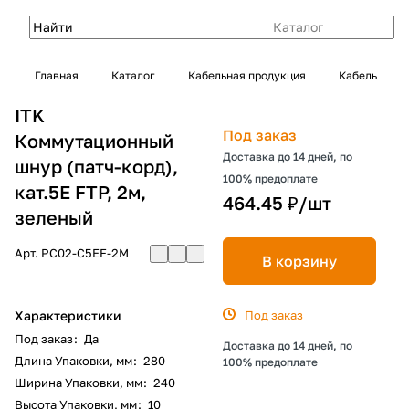
Каталог
Главная
Каталог
Кабельная продукция
Кабель
ITK
Под заказ
Коммутационный
Доставка до 14 дней, по
шнур (патч-корд),
100% предоплате
кат.5Е FTP, 2м,
464.45 ₽/
шт
зеленый
Арт.
PC02-C5EF-2M
В корзину
Характеристики
Под заказ
Под заказ
:
Да
Доставка до 14 дней, по
Длина Упаковки, мм
:
280
100% предоплате
Ширина Упаковки, мм
:
240
Высота Упаковки, мм
:
10