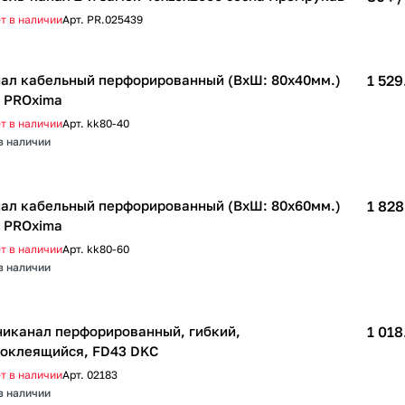
т в наличии
Арт.
PR.025439
ал кабельный перфорированный (ВхШ: 80х40мм.)
1 529
 PROxima
т в наличии
Арт.
kk80-40
в наличии
ал кабельный перфорированный (ВхШ: 80х60мм.)
1 828
 PROxima
т в наличии
Арт.
kk80-60
в наличии
иканал перфорированный, гибкий,
1 018
оклеящийся, FD43 DKC
т в наличии
Арт.
02183
в наличии