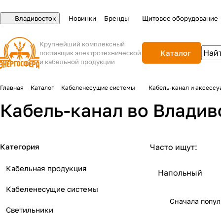
Владивосток
Новинки
Бренды
Щитовое оборудование
Крупнейший комплексный
Каталог
поставщик электротехнической
и кабельной продукции
Главная
Каталог
Кабеленесущие системы
Кабель-канал и аксессу
Кабель-канал во Владив
Категория
Часто ищут:
Кабельная продукция
Напольный
Кабеленесущие системы
Сначала попу
Светильники