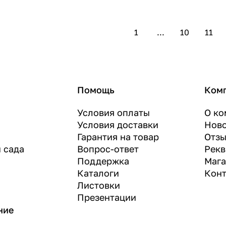
1
...
10
11
Помощь
Ком
Условия оплаты
О ко
Условия доставки
Нов
Гарантия на товар
Отз
и сада
Вопрос-ответ
Рекв
Поддержка
Маг
Каталоги
Конт
Листовки
Презентации
ние