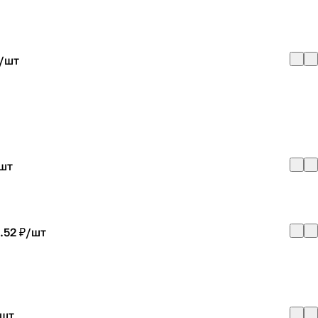
/
шт
шт
.52 ₽/
шт
шт