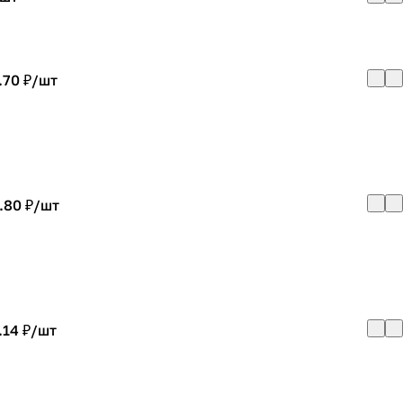
.70 ₽/
шт
.80 ₽/
шт
.14 ₽/
шт