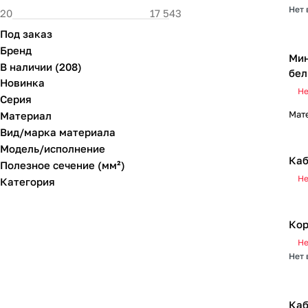
Нет 
Под заказ
Бренд
Мин
В наличии
(
208
)
бе
Новинка
Не
Серия
Мат
Материал
Вид/марка материала
Модель/исполнение
Каб
Полезное сечение (мм²)
Не
Категория
Кор
Не
Нет 
Каб