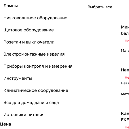
Лампы
Выбрать все
Низковольтное оборудование
Мин
Щитовое оборудование
бе
Не
Розетки и выключатели
Мат
Электромонтажные изделия
Приборы контроля и измерения
Нап
Не
Инструменты
Нет 
Климатическое оборудование
Мат
Все для дома, дачи и сада
Кан
Источники питания
EKF
Цена
Не