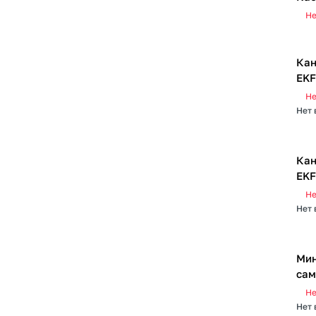
Не
Кан
EKF
Не
Нет 
Кан
EKF
Не
Нет 
Мин
сам
Не
Нет 