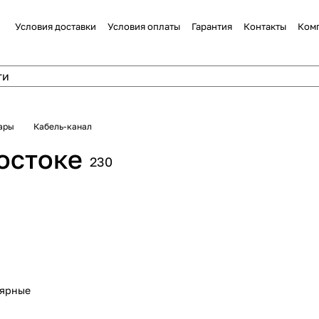
Условия доставки
Условия оплаты
Гарантия
Контакты
Ком
ары
Кабель-канал
остоке
230
лярные