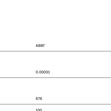
АВВГ
0.00031
676
100