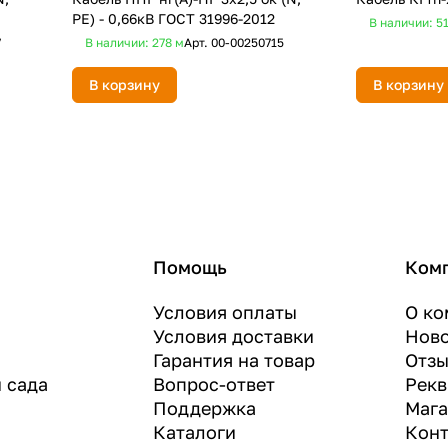
PE) - 0,66кВ ГОСТ 31996-2012
В наличии: 5
7
В наличии: 278
м
Арт.
00-00250715
В корзину
В корзину
Помощь
Ком
Условия оплаты
О ко
Условия доставки
Нов
Гарантия на товар
Отз
и сада
Вопрос-ответ
Рекв
Поддержка
Маг
Каталоги
Конт