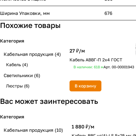
Ширина Упаковки, мм
676
Похожие товары
Категория
27 ₽/
м
Кабельная продукция
(4)
Кабель АВВГ-П 2х4 ГОСТ
Кабель
(4)
В наличии: 618
м
Арт.
00-00001943
Светильники
(6)
Люстры
(6)
В корзину
Вас может заинтересовать
Категория
1 880 ₽/
м
Кабельная продукция
(10)
Кабель ВВГ нг(А)-LS 5х25 мк (