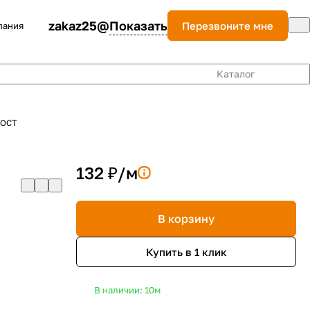
zakaz25@
Показать
Перезвоните мне
пания
Каталог
ГОСТ
132 ₽/
м
В корзину
Купить в 1 клик
В наличии: 10
м