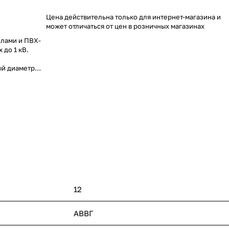
Цена действительна только для интернет-магазина и
может отличаться от цен в розничных магазинах
илами и ПВХ-
 до 1 кВ.
ый диаметр
, радиус
12
АВВГ