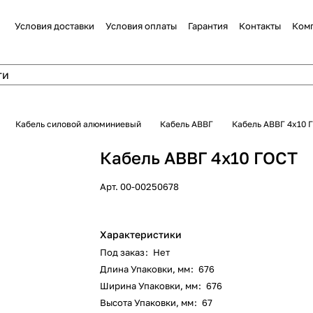
Условия доставки
Условия оплаты
Гарантия
Контакты
Ком
Кабель силовой алюминиевый
Кабель АВВГ
Кабель АВВГ 4х10 
Кабель АВВГ 4х10 ГОСТ
Арт.
00-00250678
Характеристики
Под заказ
:
Нет
Длина Упаковки, мм
:
676
Ширина Упаковки, мм
:
676
Высота Упаковки, мм
:
67