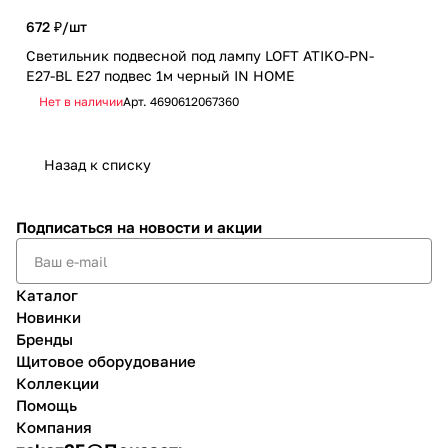
672 ₽/
шт
2 4
Светильник подвесной под лампу LOFT ATIKO-PN-
Люс
E27-BL Е27 подвес 1м черный IN HOME
чер
Нет в наличии
Арт.
4690612067360
Не
Назад к списку
Подписаться
на новости и акции
Каталог
Новинки
Бренды
Щитовое оборудование
Коллекции
Помощь
Компания