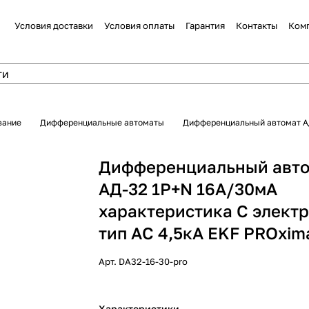
Условия доставки
Условия оплаты
Гарантия
Контакты
Ком
вание
Дифференциальные автоматы
Дифференциальный автомат АД
Дифференциальный авт
АД-32 1Р+N 16А/30мА
характеристика C элект
тип AС 4,5кА EKF PROxim
Арт.
DA32-16-30-pro
Характеристики