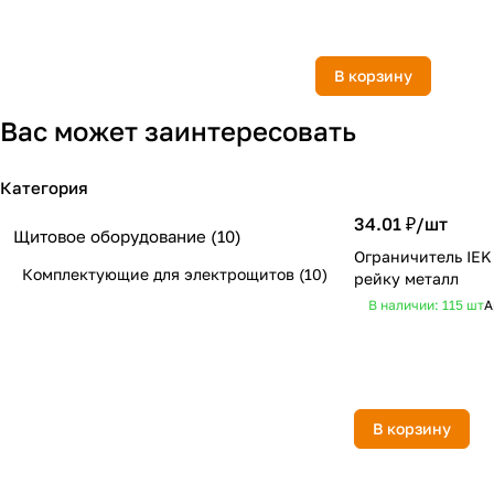
В корзину
Вас может заинтересовать
Категория
34.01 ₽/
шт
Щитовое оборудование
(10)
Ограничитель IEK
Комплектующие для электрощитов
(10)
рейку металл
В наличии: 115
шт
А
В корзину