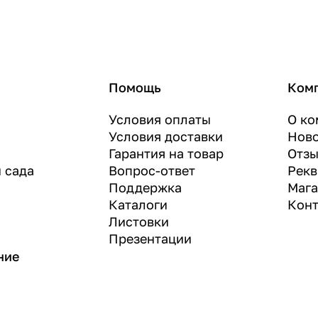
Помощь
Ком
Условия оплаты
О ко
Условия доставки
Нов
Гарантия на товар
Отз
и сада
Вопрос-ответ
Рекв
Поддержка
Маг
Каталоги
Конт
Листовки
Презентации
ние