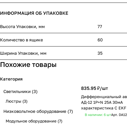
ИНФОРМАЦИЯ ОБ УПАКОВКЕ
Высота Упаковки, мм
77
Количество в ящике
60
Ширина Упаковки, мм
35
Похожие товары
Категория
835.95 ₽/
шт
Светильники
(3)
Дифференциальный ав
Люстры
(3)
АД-12 1Р+N 25А 30мА
характеристика C EKF 
Низковольтное оборудование
(7)
В наличии: 6
шт
Арт.
DA12
Модульное оборудование
(7)