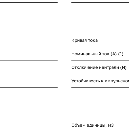
Кривая тока
Номинальный ток (А) (1)
Отключение нейтрали (N)
Устойчивость к импульсном
Объем единицы, м3