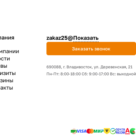
пания
zakaz25@
Показать
Заказать звонок
мпании
ости
ывы
690088, г. Владивосток, yл. Деревенская, 21
изиты
Пн-Пт: 8:00-18:00 Сб: 9:00-17:00 Вс: выходной
азины
акты