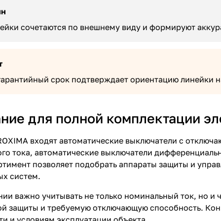
йн
ейки сочетаются по внешнему виду и формируют аккура
т
арантийный срок подтверждает ориентацию линейки н
ние для полной комплектации э
OXIMA входят автоматические выключатели с отключаю
о тока, автоматические выключатели дифференциально
ртимент позволяет подобрать аппараты защиты и упра
ых систем.
ии важно учитывать не только номинальный ток, но и 
й защиты и требуемую отключающую способность. Кон
ти и условиям эксплуатации объекта.