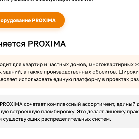
борудование PROXIMA
няется PROXIMA
одит для квартир и частных домов, многоквартирных ж
 зданий, а также производственных объектов. Широки
зволяет использовать единую платформу в проектах ра
PROXIMA сочетает комплексный ассортимент, единый д
ную встроенную пломбировку. Это делает линейку пра
 существующих распределительных систем.