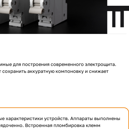
имые для построения современного электрощита.
т сохранить аккуратную компоновку и снижает
ые характеристики устройств. Аппараты выполнены
орядоченно. Встроенная пломбировка клемм