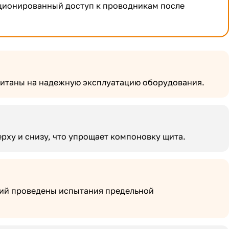
кционированный доступ к проводникам после
читаны на надежную эксплуатацию оборудования.
рху и снизу, что упрощает компоновку щита.
рий проведены испытания предельной