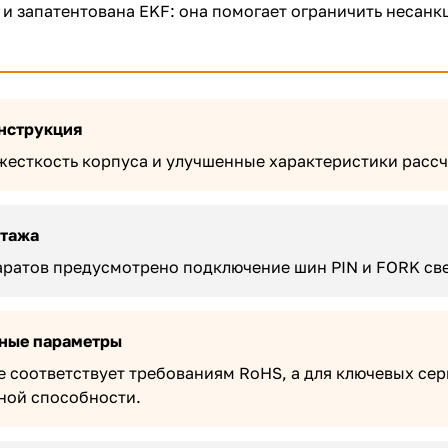
 и запатентована EKF: она помогает ограничить несан
нструкция
есткость корпуса и улучшенные характеристики расс
нтажа
аратов предусмотрено подключение шин PIN и FORK све
ные параметры
 соответствует требованиям RoHS, а для ключевых се
ной способности.