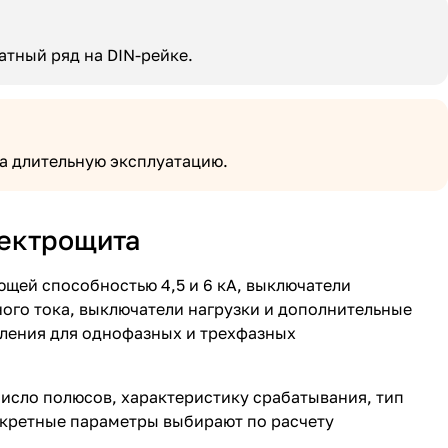
тный ряд на DIN-рейке.
а длительную эксплуатацию.
лектрощита
щей способностью 4,5 и 6 кА, выключатели
го тока, выключатели нагрузки и дополнительные
вления для однофазных и трехфазных
число полюсов, характеристику срабатывания, тип
кретные параметры выбирают по расчету