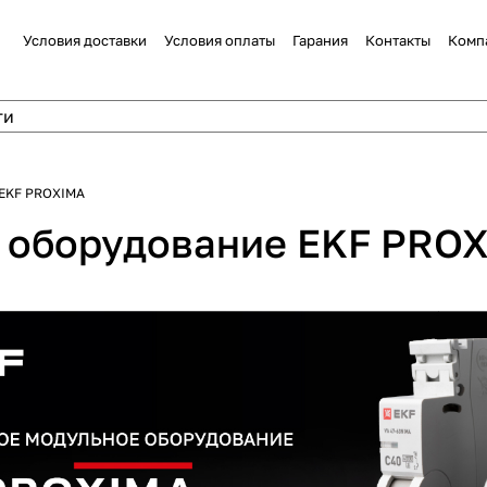
Условия доставки
Условия оплаты
Гарания
Контакты
Комп
 EKF PROXIMA
 оборудование EKF PRO