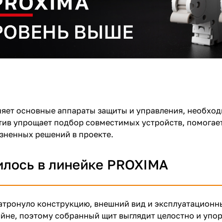
яет основные аппараты защиты и управления, необход
ив упрощает подбор совместимых устройств, помогае
зненных решений в проекте.
илось в линейке PROXIMA
атронуло конструкцию, внешний вид и эксплуатационн
айне, поэтому собранный щит выглядит целостно и уп