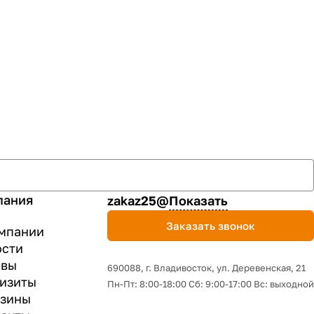
пания
zakaz25@
Показать
Заказать звонок
мпании
ости
ывы
690088, г. Владивосток, yл. Деревенская, 21
изиты
Пн-Пт: 8:00-18:00 Сб: 9:00-17:00 Вс: выходной
азины