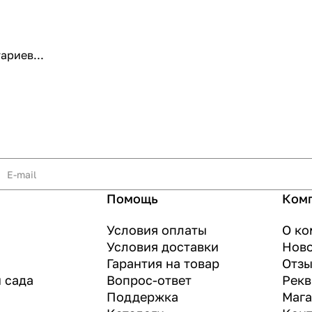
ариев...
Помощь
Ком
Условия оплаты
О ко
Условия доставки
Нов
Гарантия на товар
Отз
и сада
Вопрос-ответ
Рекв
Поддержка
Маг