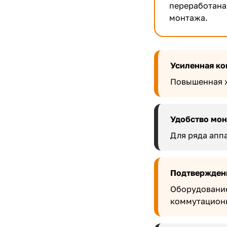
переработана
монтажа.
Усиленная ко
Повышенная ж
Удобство мо
Для ряда апп
Подтвержден
Оборудование
коммутацион