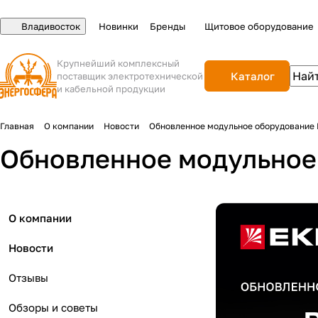
Владивосток
Новинки
Бренды
Щитовое оборудование
Крупнейший комплексный
Каталог
поставщик электротехнической
и кабельной продукции
Главная
О компании
Новости
Обновленное модульное оборудование
Обновленное модульное
О компании
Новости
Отзывы
Обзоры и советы