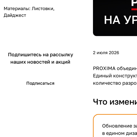
Материалы: Листовки,
Дайджест
2 июля 2026
Подпишитесь на рассылку
наших новостей и акций
PROXIMA объедин
Единый конструкт
количество разро
Подписаться
Что измен
Обновление з
в едином диз