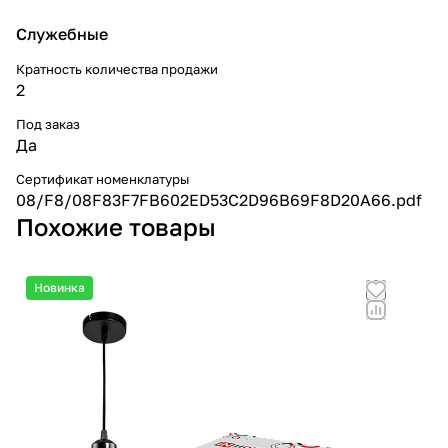
Служебные
Кратность количества продажи
2
Под заказ
Да
Сертификат номенклатуры
08/F8/08F83F7FB602ED53C2D96B69F8D20A66.pdf
Похожие товары
Новинка