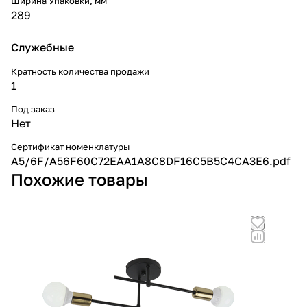
Ширина Упаковки, мм
289
Служебные
Кратность количества продажи
1
Под заказ
Нет
Сертификат номенклатуры
A5/6F/A56F60C72EAA1A8C8DF16C5B5C4CA3E6.pdf
Похожие товары