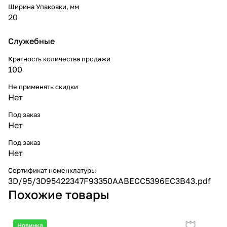
Ширина Упаковки, мм
20
Служебные
Кратность количества продажи
100
Не применять скидки
Нет
Под заказ
Нет
Под заказ
Нет
Сертификат номенклатуры
3D/95/3D95422347F93350AABECC5396EC3B43.pdf
Похожие товары
Новинка
Но