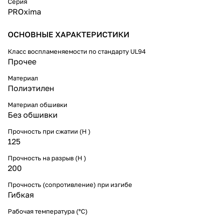
Серия
PROxima
ОСНОВНЫЕ ХАРАКТЕРИСТИКИ
Класс воспламеняемости по стандарту UL94
Прочее
Материал
Полиэтилен
Материал обшивки
Без обшивки
Прочность при сжатии (Н )
125
Прочность на разрыв (Н )
200
Прочность (сопротивление) при изгибе
Гибкая
Рабочая температура (°C)