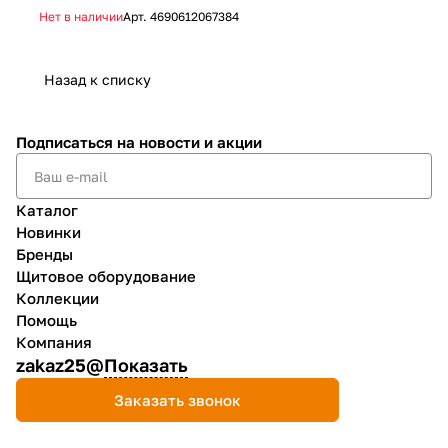
Нет в наличии
Арт.
4690612067384
Не
Назад к списку
Подписаться
на новости и акции
Каталог
Новинки
Бренды
Щитовое оборудование
Коллекции
Помощь
Компания
zakaz25@
Показать
Заказать звонок